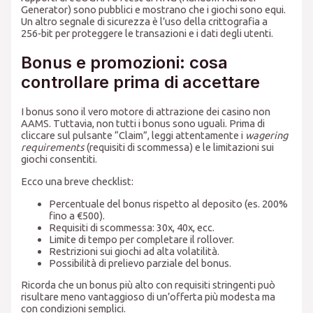
Generator) sono pubblici e mostrano che i giochi sono equi.
Un altro segnale di sicurezza è l’uso della crittografia a
256‑bit per proteggere le transazioni e i dati degli utenti.
Bonus e promozioni: cosa
controllare prima di accettare
I bonus sono il vero motore di attrazione dei casino non
AAMS. Tuttavia, non tutti i bonus sono uguali. Prima di
cliccare sul pulsante “Claim”, leggi attentamente i
wagering
requirements
(requisiti di scommessa) e le limitazioni sui
giochi consentiti.
Ecco una breve checklist:
Percentuale del bonus rispetto al deposito (es. 200%
fino a €500).
Requisiti di scommessa: 30x, 40x, ecc.
Limite di tempo per completare il rollover.
Restrizioni sui giochi ad alta volatilità.
Possibilità di prelievo parziale del bonus.
Ricorda che un bonus più alto con requisiti stringenti può
risultare meno vantaggioso di un’offerta più modesta ma
con condizioni semplici.