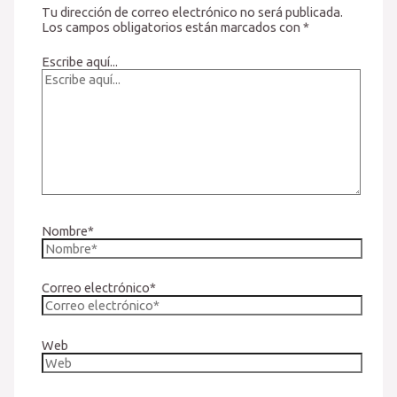
Tu dirección de correo electrónico no será publicada.
Los campos obligatorios están marcados con
*
Escribe aquí...
Nombre*
Correo electrónico*
Web