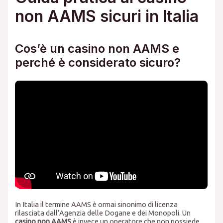
non AAMS sicuri in Italia
Cos’è un casino non AAMS e
perché è considerato sicuro?
In Italia il termine AAMS è ormai sinonimo di licenza
rilasciata dall’Agenzia delle Dogane e dei Monopoli. Un
casino non AAMS
è invece un operatore che non possiede