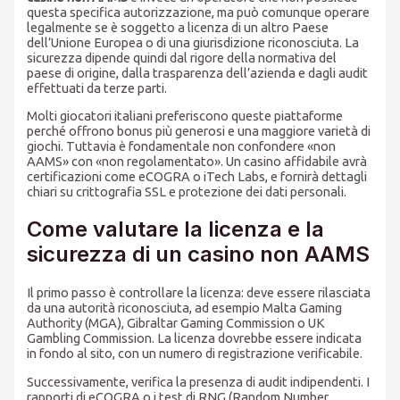
questa specifica autorizzazione, ma può comunque operare
legalmente se è soggetto a licenza di un altro Paese
dell’Unione Europea o di una giurisdizione riconosciuta. La
sicurezza dipende quindi dal rigore della normativa del
paese di origine, dalla trasparenza dell’azienda e dagli audit
effettuati da terze parti.
Molti giocatori italiani preferiscono queste piattaforme
perché offrono bonus più generosi e una maggiore varietà di
giochi. Tuttavia è fondamentale non confondere «non
AAMS» con «non regolamentato». Un casino affidabile avrà
certificazioni come eCOGRA o iTech Labs, e fornirà dettagli
chiari su crittografia SSL e protezione dei dati personali.
Come valutare la licenza e la
sicurezza di un casino non AAMS
Il primo passo è controllare la licenza: deve essere rilasciata
da una autorità riconosciuta, ad esempio Malta Gaming
Authority (MGA), Gibraltar Gaming Commission o UK
Gambling Commission. La licenza dovrebbe essere indicata
in fondo al sito, con un numero di registrazione verificabile.
Successivamente, verifica la presenza di audit indipendenti. I
rapporti di eCOGRA o i test di RNG (Random Number