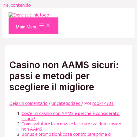
Ir al contenido
Main Menu
Casino non AAMS sicuri:
passi e metodi per
scegliere il migliore
Deja un comentario
/
Uncategorized
/ Por
rook14731
Cos’è un casino non AAMS e perché è considerato
sicuro?
Come valutare la licenza e la sicurezza di un casino
non AAMS
Bonus e promozioni: cosa controllare prima di