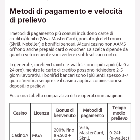
Metodi di pagamento e velocità
di prelievo
I metodi di pagamento più comuni includono carte di
credito/debito (Visa, MasterCard), portafogli elettronici
(Skrill, Neteller) e bonifici bancari. Alcuni casino non AAMS
offrono anche prepaid card o voucher. La scelta dipende da
quanto velocemente vuoi vedere i soldi sul tuo conto.
In generale, i prelievi tramite e‑wallet sono i più rapidi (da 0 a
24 ore), mentre le carte di credito possono richiedere 2‑5
giorni lavorativi. I bonifici bancari sono i più lenti, spesso 3‑7
giorni. Verifica sempre se il casino applica commissioni su
depositi o prelievi.
Ecco una tabella comparativa di tre operatori immaginari:
Tempo
Bonus di
Metodi di
Casino
Licenza
medio
benvenuto
pagamento
prelievo
Visa,
200% fino
MasterCard,
0‑24 h
CasinoA
MGA
a €500 +
Skrill,
(e‑wallet)