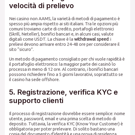
velocità di prelievo
Nei casino non AAMS, la varietà di metodi di pagamento è
spesso più ampia rispetto ai siti italiani. Tra le opzioni più
comuni troviamo carte di credito, portafogli elettronici
(Skrill, Neteller), bonifici bancari e, in alcuni casi, valute
digitali come USDT. La chiave è la
withdrawal speed
: i
prelievi devono arrivare entro 24‑48 ore per considerare il
sito “sicuro”.
Un metodo di pagamento consigliato per chi vuole rapidità è
il portafoglio elettronico: la maggior parte dei casinò lo
processa in meno di 12 ore. Al contrario, i bonifici bancari
possono richiedere fino a 5 giorni lavorativi, soprattutto se
il casino ha sede offshore.
5. Registrazione, verifica KYC e
supporto clienti
Il processo di registrazione dovrebbe essere semplice: nome
utente, password, email e una prima scelta di metodo di
deposito. Tuttavia, la verifica KYC (Know Your Customer) è
obbligatoria per poter prelevare. Di solito bastano una
copia del documento d’identità e una prova di residenza.