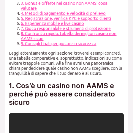
3. Bonus e offerte nei casino non AAMS: cosa
valutare
4. Metodi di pagamento e velocità di prelievo
5. Registrazione, verifica KYC e supporto clienti
6. Esperienza mobile e live casino
7. Gioco responsabile e strumenti di protezione
8. Confronto rapido: tabella dei migliori casino non
AAMS sicuri
9. Consigli finali per giocare in sicurezza
Leggi attentamente ogni sezione: troverai esempi concreti,
una tabella comparativa e, soprattutto, indicazioni su come
evitare trappole comuni. Alla fine avrai una panoramica
chiara per decidere quale casino non AAMS scegliere, con la
tranquillità di sapere che il tuo denaro è al sicuro.
1. Cos’è un casino non AAMS e
perché può essere considerato
sicuro