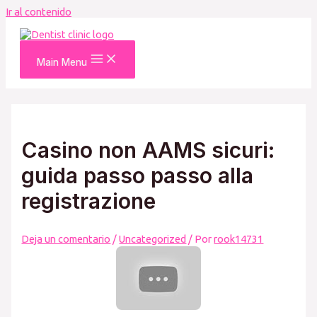
Ir al contenido
Main Menu
Casino non AAMS sicuri:
guida passo passo alla
registrazione
Deja un comentario
/
Uncategorized
/ Por
rook14731