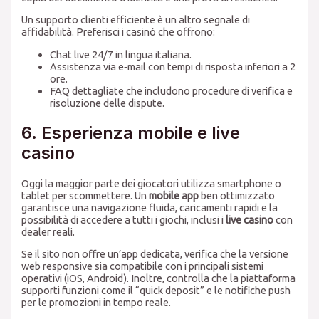
Un supporto clienti efficiente è un altro segnale di
affidabilità. Preferisci i casinò che offrono:
Chat live 24/7 in lingua italiana.
Assistenza via e‑mail con tempi di risposta inferiori a 2
ore.
FAQ dettagliate che includono procedure di verifica e
risoluzione delle dispute.
6. Esperienza mobile e live
casino
Oggi la maggior parte dei giocatori utilizza smartphone o
tablet per scommettere. Un
mobile app
ben ottimizzato
garantisce una navigazione fluida, caricamenti rapidi e la
possibilità di accedere a tutti i giochi, inclusi i
live casino
con
dealer reali.
Se il sito non offre un’app dedicata, verifica che la versione
web responsive sia compatibile con i principali sistemi
operativi (iOS, Android). Inoltre, controlla che la piattaforma
supporti funzioni come il “quick deposit” e le notifiche push
per le promozioni in tempo reale.