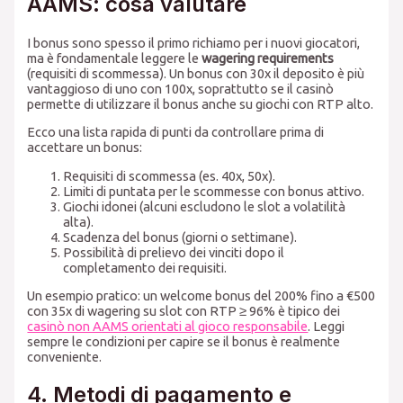
AAMS: cosa valutare
I bonus sono spesso il primo richiamo per i nuovi giocatori,
ma è fondamentale leggere le
wagering requirements
(requisiti di scommessa). Un bonus con 30x il deposito è più
vantaggioso di uno con 100x, soprattutto se il casinò
permette di utilizzare il bonus anche su giochi con RTP alto.
Ecco una lista rapida di punti da controllare prima di
accettare un bonus:
Requisiti di scommessa (es. 40x, 50x).
Limiti di puntata per le scommesse con bonus attivo.
Giochi idonei (alcuni escludono le slot a volatilità
alta).
Scadenza del bonus (giorni o settimane).
Possibilità di prelievo dei vinciti dopo il
completamento dei requisiti.
Un esempio pratico: un welcome bonus del 200% fino a €500
con 35x di wagering su slot con RTP ≥ 96% è tipico dei
casinò non AAMS orientati al gioco responsabile
. Leggi
sempre le condizioni per capire se il bonus è realmente
conveniente.
4. Metodi di pagamento e