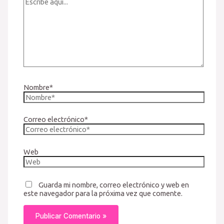
Nombre*
Correo electrónico*
Web
Guarda mi nombre, correo electrónico y web en
este navegador para la próxima vez que comente.