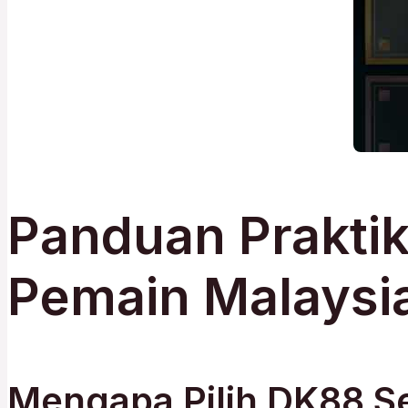
Panduan Praktik
Pemain Malaysi
Mengapa Pilih DK88 S