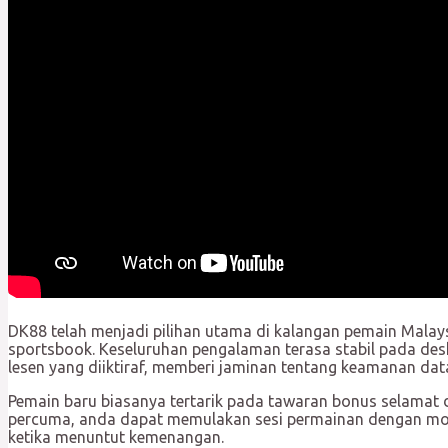
DK88 telah menjadi pilihan utama di kalangan pemain Malays
sportsbook. Keseluruhan pengalaman terasa stabil pada deskt
lesen yang diiktiraf, memberi jaminan tentang keamanan data 
Pemain baru biasanya tertarik pada tawaran bonus selamat
percuma, anda dapat memulakan sesi permainan dengan m
ketika menuntut kemenangan.