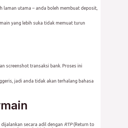
enuh laman utama – anda boleh membuat deposit,
emain yang lebih suka tidak memuat turun
n screenshot transaksi bank. Proses ini
ggeris, jadi anda tidak akan terhalang bahasa
rmain
 dijalankan secara adil dengan
RTP
(Return to