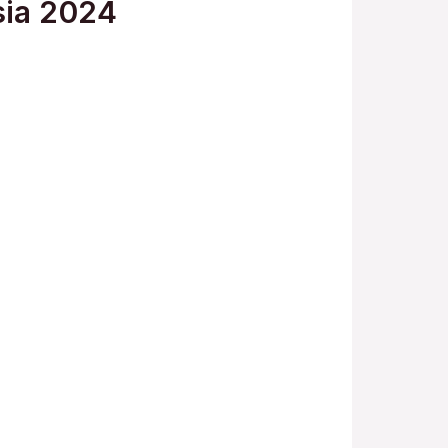
sia 2024