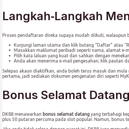
Langkah‑Langkah Mend
Proses pendaftaran direka supaya mudah diikuti, walaupun ba
Kunjungi laman utama dan klik butang “Daftar” atau “R
Masukkan maklumat peribadi seperti nama, alamat e‑mai
Pilih kata laluan yang kuat dan sahkan dengan meneka
Anda akan menerima e‑mail pengesahan; klik pautan d
Selepas akaun diaktifkan, anda boleh terus masuk dan mul
pertama, jadi sediakan dokumen pengenalan diri seperti MyK
Bonus Selamat Datang
DK88 menawarkan
bonus selamat datang
yang terbahagi ke
plus 50 putaran percuma pada slot popular. Namun, bonus 