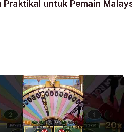
 Praktikal untuk Pemain Malay