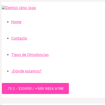
Ir
al
contenido
Home
Contacto
Tipos de Ortodoncias
¿Dónde estamos?
75 2 - 320950 / +569 9824 9788