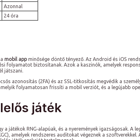
Azonnal
24 óra
 a
mobil app
minősége döntő tényező. Az Android és iOS rends
tési folyamatot biztosítanak. Azok a kaszinók, amelyek respons
l játszani.
csős azonosítás (2FA) és az SSL‑titkosítás megvédik a személ
elyik folyamatosan frissíti a mobil verziót, és a legújabb ope
lelős játék
gy a játékok RNG‑alapúak, és a nyeremények igazságosak. A le
, amelyek rendszeres auditokat végeznek a szoftverekkel. Az