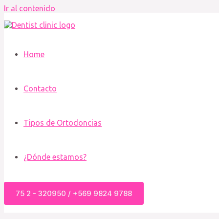
Ir al contenido
Home
Contacto
Tipos de Ortodoncias
¿Dónde estamos?
75 2 - 320950 / +569 9824 9788