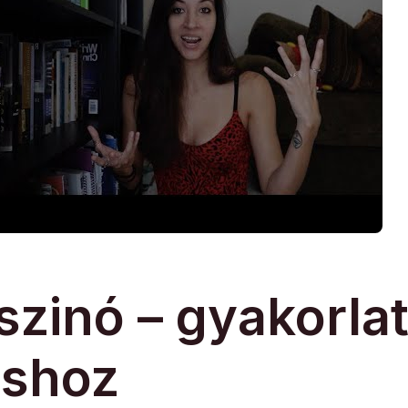
szinó – gyakorlat
áshoz