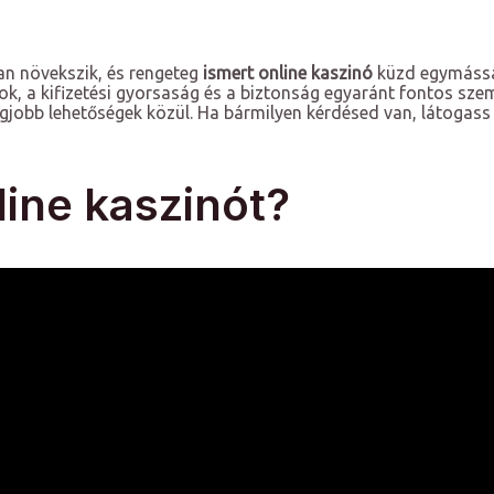
n növekszik, és rengeteg
ismert online kaszinó
küzd egymással
k, a kifizetési gyorsaság és a biztonság egyaránt fontos szem
egjobb lehetőségek közül. Ha bármilyen kérdésed van, látogass
line kaszinót?