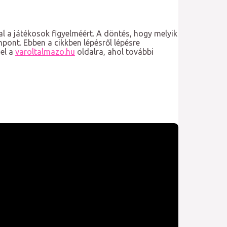
 a játékosok figyelméért. A döntés, hogy melyik
pont. Ebben a cikkben lépésről lépésre
 el a
varoltalmazo.hu
oldalra, ahol további