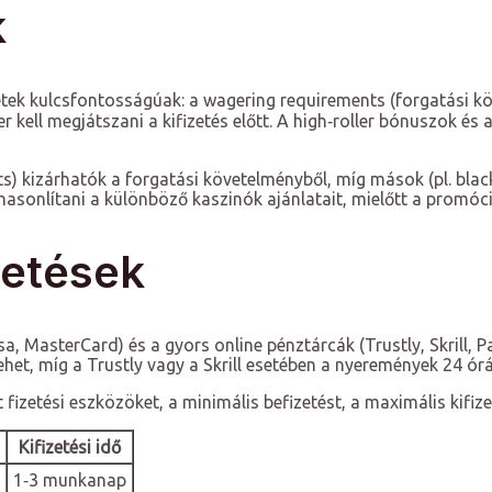
k
etek kulcsfontosságúak: a wagering requirements (forgatási k
 kell megjátszani a kifizetés előtt. A high‑roller bónuszok és 
ots) kizárhatók a forgatási követelményből, míg mások (pl. blac
hasonlítani a különböző kaszinók ajánlatait, mielőtt a promóci
zetések
 MasterCard) és a gyors online pénztárcák (Trustly, Skrill, Pa
ehet, míg a Trustly vagy a Skrill esetében a nyeremények 24 ór
zetési eszközöket, a minimális befizetést, a maximális kifizeté
Kifizetési idő
1‑3 munkanap