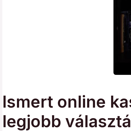
Ismert online ka
legjobb választ