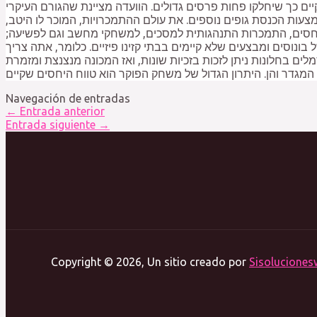
קיים כך שיחלקו פחות פרסים גדולים. הוועדה מציינת שהגורם העיקרי
מצעות הכנסת גופים נוספים. את עולם ההתמכרויות, המוכר לו היטב,
ליחסים, התמכרות התנהגותית למסכים, למשחקי מחשב וגם לפשיעה;
 בונוסים ומבצעים שלא קיימים בבתי קזינו פיזיים. כלומר, אתה צריך
ים בחלונות ניתן לזכות בזכיות שונות, ואז המכונה מנצנצת ומזמרת
Navegación de entradas
←
Entrada anterior
Entrada siguiente
→
Copyright © 2026, Un sitio creado por
Sisoluciones