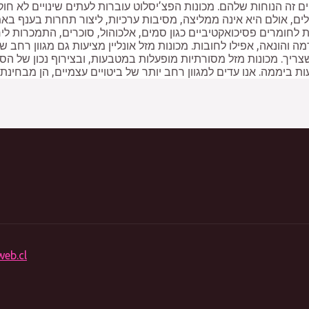
יים זה הנוחות שלהם. מכונות הפצ’יסלוט עוברות לעתים שינויים לא חו
לים, אולם היא אינה ממליצה, מסיבות ערכיות, ליצור תחרות בענף בא
 לחומרים פסיכואקטיביים כגון סמים, אלכוהול, סוכרים, התמכרות 
 והונאה, אפילו לחובות. מכונות מזל אונליין מציעות גם מגוון רחב של
ריך. מכונות מזל מסורתיות מופעלות במטבעות, ובצירוף נכון של הסמל
web.cl