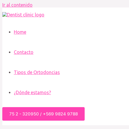
Ir al contenido
Home
Contacto
Tipos de Ortodoncias
¿Dónde estamos?
75 2 - 320950 / +569 9824 9788