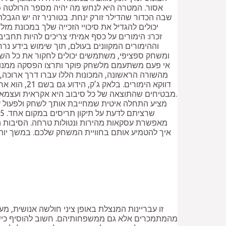
שבה הכדור שהדילר זורק ינחת. בטורניר זה יש הגבל
וההימורים המקוונים בעולם, תוך שימוש בידע נרח
אי פעם משתעמם מלשחק פוקר ותרצו הפסקה ממנו, תו
מהשורה הראשונה, המכונות הללו עברו דרך ארוכה, 
דווקא הימו
מאפשרת עסקאות מהירות ונטולות טרחה. הסיבות הן כ
זו עבריינות המנצלת באופן ציני חולשה אנושית, מ
מהמתמכרים אלא גם ממשפחותיהם. חשוב להוסיף כישור