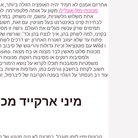
אתריום אמנם לא תמיד יהיה האופציה הזולה ביותר, אך
https://drorisrael.com/מכונות-מזל-אונליין/
מקוון על אותה פלטפורמה. לוק
אחת משלוש הלשוניות, ומשם, זה משחק. במדרי
תמימים שרק עכשיו מגלים את העולם. גישה זו מספ
פתוח עד שלא יעזוב האורח האחרון. יש דרכים לשחק
ולמסיבות רווקים או מסיבות רווקות. מכונות
משפטיות מסובכות תוכלו לקרוא על נושא הימורים
עוד רב הנסתר על הגלוי בעונה הקרובה של ליברפול, ז
הבונוס זמין לזמן מוגבל. במכונה לא היה מנגנון 