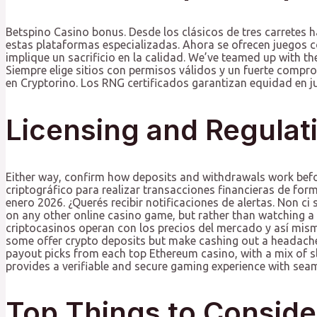
Betspino Casino bonus. Desde los clásicos de tres carretes 
estas plataformas especializadas. Ahora se ofrecen juegos
implique un sacrificio en la calidad. We’ve teamed up with th
Siempre elige sitios con permisos válidos y un fuerte com
en Cryptorino. Los RNG certificados garantizan equidad en ju
Licensing and Regulati
Either way, confirm how deposits and withdrawals work befo
criptográfico para realizar transacciones financieras de form
enero 2026. ¿Querés recibir notificaciones de alertas. Non ci 
on any other online casino game, but rather than watching a di
criptocasinos operan con los precios del mercado y así mis
some offer crypto deposits but make cashing out a headache.
payout picks from each top Ethereum casino, with a mix of slo
provides a verifiable and secure gaming experience with seam
Top Things to Conside