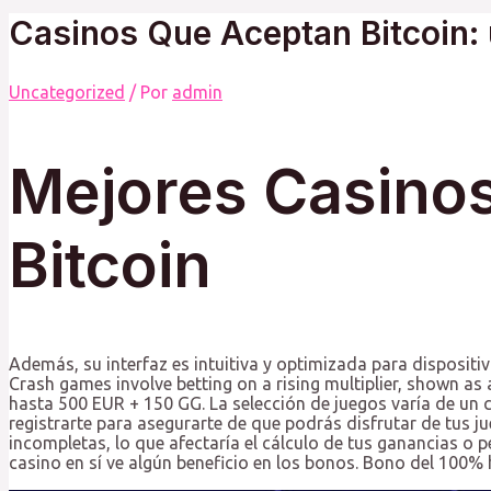
Casinos Que Aceptan Bitcoin: 
Uncategorized
/ Por
admin
Mejores Casino
Bitcoin
Además, su interfaz es intuitiva y optimizada para dispositi
Crash games involve betting on a rising multiplier, shown as 
hasta 500 EUR + 150 GG. La selección de juegos varía de un c
registrarte para asegurarte de que podrás disfrutar de tus 
incompletas, lo que afectaría el cálculo de tus ganancias o 
casino en sí ve algún beneficio en los bonos. Bono del 100% h