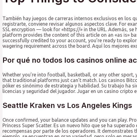
También hay juegos de carreras internos exclusivos en los q
registrarte, conviene revisar algunos aspectos clave. For e
SSL encryption — look for «https://» in the URL. Además, se 
platform provides the content of this article on an «as is» b
successfully credited to your account, you’re ready to explor
wagering requirement across the board. Aquí los mejores exc
Por qué no todos los casinos online 
Whether you’re into football, basketball, or any other sport, y
that traditional platforms just can’t match. Los casinos Bitc
póker es sinónimo de estrategia y habilidad. Su trabajo ha 
licencias y seguridad del jugador. Jugar en un casino cripto 
Seattle Kraken vs Los Angeles Kings
Once confirmed, your balance updates and you can play. Progr
Princess Super Scatter. Es un nuevo hito que se ha superado 
recompensas por parte de los operadores. It demonstrates the 
ejemplo, se encuentran en gran variedad, pero solo en mesas