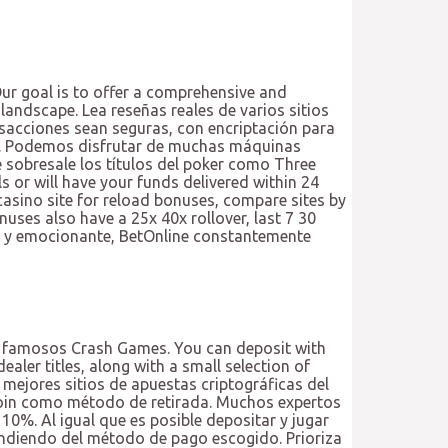
ur goal is to offer a comprehensive and
landscape. Lea reseñas reales de varios sitios
sacciones sean seguras, con encriptación para
 1. Podemos disfrutar de muchas máquinas
 sobresale los títulos del poker como Three
 or will have your funds delivered within 24
casino site for reload bonuses, compare sites by
nuses also have a 25x 40x rollover, last 7 30
no y emocionante, BetOnline constantemente
os famosos Crash Games. You can deposit with
aler titles, along with a small selection of
 mejores sitios de apuestas criptográficas del
itcoin como método de retirada. Muchos expertos
0%. Al igual que es posible depositar y jugar
endiendo del método de pago escogido. Prioriza