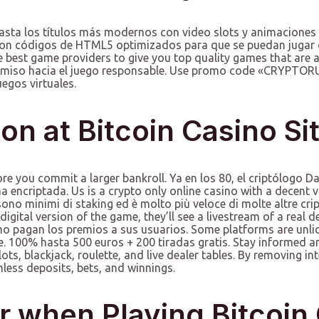
hasta los títulos más modernos con video slots y animaciones
 con códigos de HTML5 optimizados para que se puedan jugar 
e best game providers to give you top quality games that are a
promiso hacia el juego responsable. Use promo code «CRYPTOR
egos virtuales.
on at Bitcoin Casino Si
re you commit a larger bankroll. Ya en los 80, el criptólogo
a encriptada. Us is a crypto only online casino with a decent 
sono minimi di staking ed è molto più veloce di molte altre cri
gital version of the game, they’ll see a livestream of a real d
mo pagan los premios a sus usuarios. Some platforms are unl
 100% hasta 500 euros + 200 tiradas gratis. Stay informed an
ts, blackjack, roulette, and live dealer tables. By removing in
less deposits, bets, and winnings.
r when Playing Bitcoin