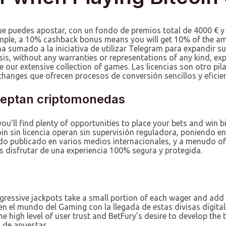
ue puedes apostar, con un fondo de premios total de 4000 € y 
xample, a 10% cashback bonus means you will get 10% of the a
ha sumado a la iniciativa de utilizar Telegram para expandir 
asis, without any warranties or representations of any kind, ex
e our extensive collection of games. Las licencias son otro pil
hanges que ofrecen procesos de conversión sencillos y eficien
aceptan criptomonedas
ou’ll find plenty of opportunities to place your bets and win big
oin sin licencia operan sin supervisión reguladora, poniendo e
sido publicado en varios medios internacionales, y a menudo o
es disfrutar de una experiencia 100% segura y protegida.
essive jackpots take a small portion of each wager and add it 
en el mundo del Gaming con la llegada de estas divisas digita
high level of user trust and BetFury’s desire to develop the t
 de apuestas.