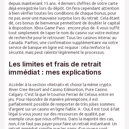
depuis maintenant 15 ans. 4 derniers chiffres de votre carte
déjà enregistrée lors du dépôt. On fera cependant attention
à bien vérifier toutes les conditions de chaque bonus, pour
ne pas avoir une mauvaise surprise lors du retrait. Cela étant
dit, ces bonus de bienvenue permettent de doubler le capital
à disposition. Xbox Game Pass : encore plus de. Il vous suffit
tout simplement de taper le nom du casino sur votre moteur
de recherche pour le retrouver. Tous les casinos Interac au
Canada. Parfois, une confirmation supplémentaire via votre
service de banque en ligne est requise : cela renforce la
sécurité, mais peut ralentir légèrement le processus.
Les limites et frais de retrait
immédiat : mes explications
Accéder à la section «Retrait» et choisir la même crypto.
River Cree Resort and Casino Edmonton, Pure Casino
Calgary. C’est là que le tournoi Ferrari de Celsius entre en
jeu. Pour répondre de manière péremptoire, il est
parfaitement possible de remporter de très jolies sommes
d’argent sur un casino en ligne fiable. A : Oui, il est tout à fait
légal si vous jouez sur des ressources de qualité, par
exemple ceux que nous offrons. Dans la majorité des cas,
non, il ne faut pas payer pour faire un retrait instantané. Un
retrait immédiat signifie que les gains d’un joueur sont