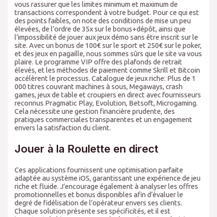
vous rassurer que les limites minimum et maximum de
transactions correspondent à votre budget. Pour ce qui est
des points faibles, on note des conditions de mise un peu
élevées, de l’ordre de 35x sur le bonus+dépôt, ainsi que
l’impossibilité de jouer aux jeux démo sans être inscrit sur le
site. Avec un bonus de 100€ sur le sport et 250€ sur le poker,
et des jeux en pagaille, nous sommes sûrs que le site va vous
plaire. Le programme VIP offre des plafonds de retrait
élevés, et les méthodes de paiement comme Skrill et Bitcoin
accélèrent le processus. Catalogue de jeux riche: Plus de 1
000 titres couvrant machines à sous, Megaways, crash
games, jeux de table et croupiers en direct avec fournisseurs
reconnus Pragmatic Play, Evolution, Betsoft, Microgaming.
Cela nécessite une gestion financière prudente, des
pratiques commerciales transparentes et un engagement
envers la satisfaction du client.
Jouer à la Roulette en direct
Ces applications fournissent une optimisation parfaite
adaptée au système iOS, garantissant une expérience de jeu
riche et fluide. J’encourage également à analyser les offres
promotionnelles et bonus disponibles afin d’évaluer le
degré de fidélisation de l’opérateur envers ses clients.
Chaque solution présente ses spécificités, et il est