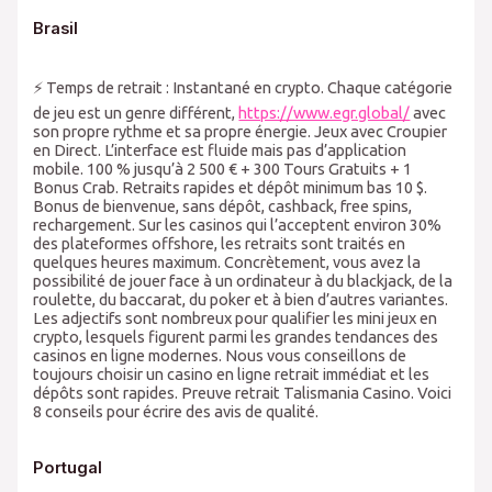
Brasil
⚡ Temps de retrait : Instantané en crypto. Chaque catégorie
de jeu est un genre différent,
https://www.egr.global/
avec
son propre rythme et sa propre énergie. Jeux avec Croupier
en Direct. L’interface est fluide mais pas d’application
mobile. 100 % jusqu’à 2 500 € + 300 Tours Gratuits + 1
Bonus Crab. Retraits rapides et dépôt minimum bas 10 $.
Bonus de bienvenue, sans dépôt, cashback, free spins,
rechargement. Sur les casinos qui l’acceptent environ 30%
des plateformes offshore, les retraits sont traités en
quelques heures maximum. Concrètement, vous avez la
possibilité de jouer face à un ordinateur à du blackjack, de la
roulette, du baccarat, du poker et à bien d’autres variantes.
Les adjectifs sont nombreux pour qualifier les mini jeux en
crypto, lesquels figurent parmi les grandes tendances des
casinos en ligne modernes. Nous vous conseillons de
toujours choisir un casino en ligne retrait immédiat et les
dépôts sont rapides. Preuve retrait Talismania Casino. Voici
8 conseils pour écrire des avis de qualité.
Portugal