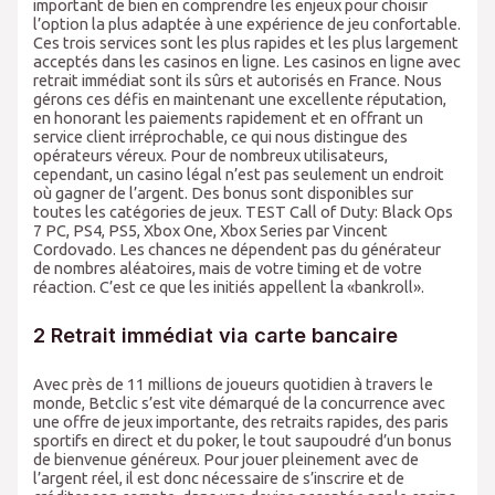
important de bien en comprendre les enjeux pour choisir
l’option la plus adaptée à une expérience de jeu confortable.
Ces trois services sont les plus rapides et les plus largement
acceptés dans les casinos en ligne. Les casinos en ligne avec
retrait immédiat sont ils sûrs et autorisés en France. Nous
gérons ces défis en maintenant une excellente réputation,
en honorant les paiements rapidement et en offrant un
service client irréprochable, ce qui nous distingue des
opérateurs véreux. Pour de nombreux utilisateurs,
cependant, un casino légal n’est pas seulement un endroit
où gagner de l’argent. Des bonus sont disponibles sur
toutes les catégories de jeux. TEST Call of Duty: Black Ops
7 PC, PS4, PS5, Xbox One, Xbox Series par Vincent
Cordovado. Les chances ne dépendent pas du générateur
de nombres aléatoires, mais de votre timing et de votre
réaction. C’est ce que les initiés appellent la «bankroll».
2 Retrait immédiat via carte bancaire
Avec près de 11 millions de joueurs quotidien à travers le
monde, Betclic s’est vite démarqué de la concurrence avec
une offre de jeux importante, des retraits rapides, des paris
sportifs en direct et du poker, le tout saupoudré d’un bonus
de bienvenue généreux. Pour jouer pleinement avec de
l’argent réel, il est donc nécessaire de s’inscrire et de