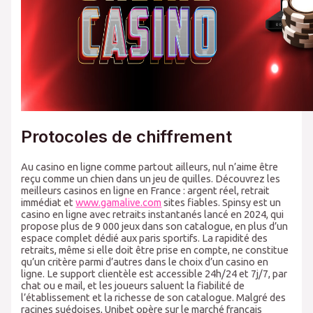
Protocoles de chiffrement
Au casino en ligne comme partout ailleurs, nul n’aime être
reçu comme un chien dans un jeu de quilles. Découvrez les
meilleurs casinos en ligne en France : argent réel, retrait
immédiat et
www.gamalive.com
sites fiables. Spinsy est un
casino en ligne avec retraits instantanés lancé en 2024, qui
propose plus de 9 000 jeux dans son catalogue, en plus d’un
espace complet dédié aux paris sportifs. La rapidité des
retraits, même si elle doit être prise en compte, ne constitue
qu’un critère parmi d’autres dans le choix d’un casino en
ligne. Le support clientèle est accessible 24h/24 et 7j/7, par
chat ou e mail, et les joueurs saluent la fiabilité de
l’établissement et la richesse de son catalogue. Malgré des
racines suédoises, Unibet opère sur le marché français