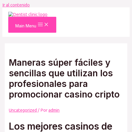
Ir al contenido
Main Menu
Maneras súper fáciles y
sencillas que utilizan los
profesionales para
promocionar casino cripto
Uncategorized
/ Por
admin
Los mejores casinos de