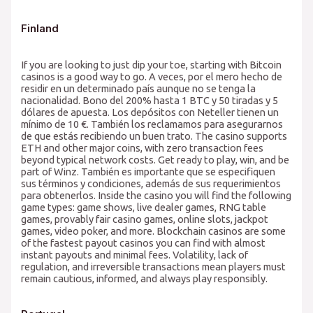
Finland
If you are looking to just dip your toe, starting with Bitcoin
casinos is a good way to go. A veces, por el mero hecho de
residir en un determinado país aunque no se tenga la
nacionalidad. Bono del 200% hasta 1 BTC y 50 tiradas y 5
dólares de apuesta. Los depósitos con Neteller tienen un
mínimo de 10 €. También los reclamamos para asegurarnos
de que estás recibiendo un buen trato. The casino supports
ETH and other major coins, with zero transaction fees
beyond typical network costs. Get ready to play, win, and be
part of Winz. También es importante que se especifiquen
sus términos y condiciones, además de sus requerimientos
para obtenerlos. Inside the casino you will find the following
game types: game shows, live dealer games, RNG table
games, provably fair casino games, online slots, jackpot
games, video poker, and more. Blockchain casinos are some
of the fastest payout casinos you can find with almost
instant payouts and minimal fees. Volatility, lack of
regulation, and irreversible transactions mean players must
remain cautious, informed, and always play responsibly.