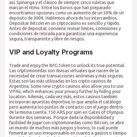
así. Spinanga y el clásico de siempre: cinco ruletas que
marcan el ritmo. Entre los bonos que han preparado
encontramos opciones como un aumento de un 50% de un
depósito de 300€. Hablemos ahora de los intercambios.
Depositar Bitcoin en un criptocasino es sencillo y rápido.
Antes de depositar, conviene revisar límites, comisiones y
condiciones de retirada para garantizar una experiencia
segura, transparente y libre de riesgos.
VIP and Loyalty Programs
Trade and enjoy the BFG token to unlock its true potential.
Las criptomonedas son divisas virtuales que nacen de la
necesidad de crear transacciones anónimas y más seguras.
Estas son las más utilizadas en los cripto casinos de
Argentina. Some new crypto casinos also allow you to use
VPNs, which enhances your privacy further by hiding your
location. Además, cada vez más, estos casinos también
incorporan apuestas deportiva, lo que amplía el catálogo
pero aumenta los puntos de contacto con el juego dentro
de la misma cuenta. 150 ARS por spin en Gates of Olympus
durante dos semanas. Porque dada la disponibilidad y
facilidad de jugar con criptomonedas como Bitcoin, se abre
un mundo de muchos más juegos y bonos, lo cuál puede
fomentar un uso irresponsable en cuanto a gastos o tiempo