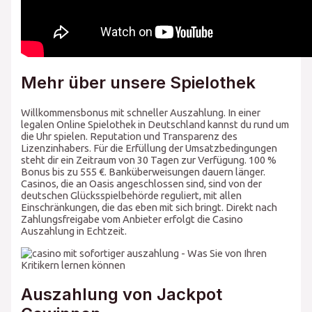
Mehr über unsere Spielothek
Willkommensbonus mit schneller Auszahlung. In einer
legalen Online Spielothek in Deutschland kannst du rund um
die Uhr spielen. Reputation und Transparenz des
Lizenzinhabers. Für die Erfüllung der Umsatzbedingungen
steht dir ein Zeitraum von 30 Tagen zur Verfügung. 100 %
Bonus bis zu 555 €. Banküberweisungen dauern länger.
Casinos, die an Oasis angeschlossen sind, sind von der
deutschen Glücksspielbehörde reguliert, mit allen
Einschränkungen, die das eben mit sich bringt. Direkt nach
Zahlungsfreigabe vom Anbieter erfolgt die Casino
Auszahlung in Echtzeit.
Auszahlung von Jackpot