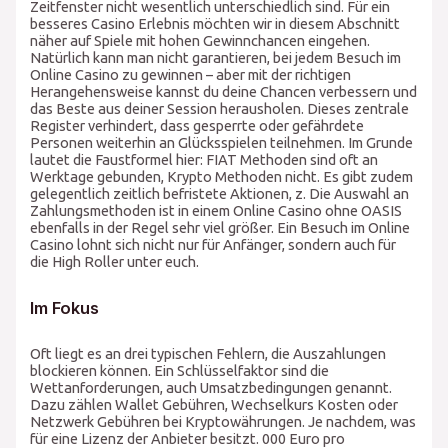
Zeitfenster nicht wesentlich unterschiedlich sind. Für ein
besseres Casino Erlebnis möchten wir in diesem Abschnitt
näher auf Spiele mit hohen Gewinnchancen eingehen.
Natürlich kann man nicht garantieren, bei jedem Besuch im
Online Casino zu gewinnen – aber mit der richtigen
Herangehensweise kannst du deine Chancen verbessern und
das Beste aus deiner Session herausholen. Dieses zentrale
Register verhindert, dass gesperrte oder gefährdete
Personen weiterhin an Glücksspielen teilnehmen. Im Grunde
lautet die Faustformel hier: FIAT Methoden sind oft an
Werktage gebunden, Krypto Methoden nicht. Es gibt zudem
gelegentlich zeitlich befristete Aktionen, z. Die Auswahl an
Zahlungsmethoden ist in einem Online Casino ohne OASIS
ebenfalls in der Regel sehr viel größer. Ein Besuch im Online
Casino lohnt sich nicht nur für Anfänger, sondern auch für
die High Roller unter euch.
Im Fokus
Oft liegt es an drei typischen Fehlern, die Auszahlungen
blockieren können. Ein Schlüsselfaktor sind die
Wettanforderungen, auch Umsatzbedingungen genannt.
Dazu zählen Wallet Gebühren, Wechselkurs Kosten oder
Netzwerk Gebühren bei Kryptowährungen. Je nachdem, was
für eine Lizenz der Anbieter besitzt. 000 Euro pro