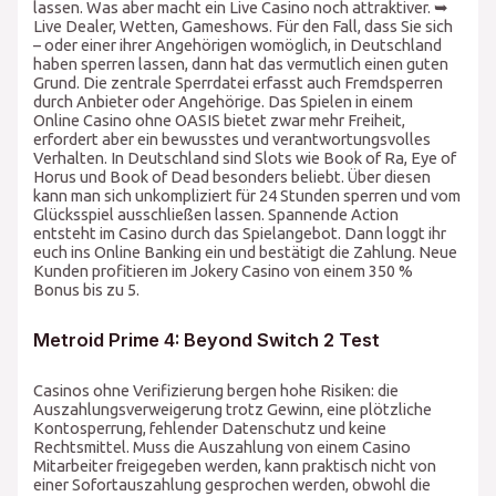
lassen. Was aber macht ein Live Casino noch attraktiver. ➥
Live Dealer, Wetten, Gameshows. Für den Fall, dass Sie sich
– oder einer ihrer Angehörigen womöglich, in Deutschland
haben sperren lassen, dann hat das vermutlich einen guten
Grund. Die zentrale Sperrdatei erfasst auch Fremdsperren
durch Anbieter oder Angehörige. Das Spielen in einem
Online Casino ohne OASIS bietet zwar mehr Freiheit,
erfordert aber ein bewusstes und verantwortungsvolles
Verhalten. In Deutschland sind Slots wie Book of Ra, Eye of
Horus und Book of Dead besonders beliebt. Über diesen
kann man sich unkompliziert für 24 Stunden sperren und vom
Glücksspiel ausschließen lassen. Spannende Action
entsteht im Casino durch das Spielangebot. Dann loggt ihr
euch ins Online Banking ein und bestätigt die Zahlung. Neue
Kunden profitieren im Jokery Casino von einem 350 %
Bonus bis zu 5.
Metroid Prime 4: Beyond Switch 2 Test
Casinos ohne Verifizierung bergen hohe Risiken: die
Auszahlungsverweigerung trotz Gewinn, eine plötzliche
Kontosperrung, fehlender Datenschutz und keine
Rechtsmittel. Muss die Auszahlung von einem Casino
Mitarbeiter freigegeben werden, kann praktisch nicht von
einer Sofortauszahlung gesprochen werden, obwohl die