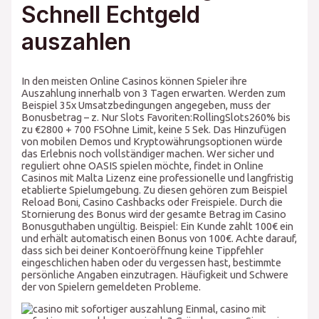
Schnell Echtgeld
auszahlen
In den meisten Online Casinos können Spieler ihre
Auszahlung innerhalb von 3 Tagen erwarten. Werden zum
Beispiel 35x Umsatzbedingungen angegeben, muss der
Bonusbetrag – z. Nur Slots Favoriten:RollingSlots260% bis
zu €2800 + 700 FSOhne Limit, keine 5 Sek. Das Hinzufügen
von mobilen Demos und Kryptowährungsoptionen würde
das Erlebnis noch vollständiger machen. Wer sicher und
reguliert ohne OASIS spielen möchte, findet in Online
Casinos mit Malta Lizenz eine professionelle und langfristig
etablierte Spielumgebung. Zu diesen gehören zum Beispiel
Reload Boni, Casino Cashbacks oder Freispiele. Durch die
Stornierung des Bonus wird der gesamte Betrag im Casino
Bonusguthaben ungültig. Beispiel: Ein Kunde zahlt 100€ ein
und erhält automatisch einen Bonus von 100€. Achte darauf,
dass sich bei deiner Kontoeröffnung keine Tippfehler
eingeschlichen haben oder du vergessen hast, bestimmte
persönliche Angaben einzutragen. Häufigkeit und Schwere
der von Spielern gemeldeten Probleme.