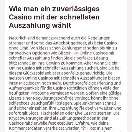
Wie man ein zuverlässiges
Casino mit der schnellsten
Auszahlung wählt
Natürlich sind dementsprechend auch die Regelungen
strenger und somit das Angebot geringer, als beim Casino
ohne Limit. Von klassischen Zahlungsmethoden bis hin zu
innovativen Optionen wie Bitcoin – in Online Casinos mit
schneller Auszahlung finden Sie die perfekte Lösung
blitzschnell an Ihre Gewinn zu kommen. Aber wenn Sie ein
Online Casino mit schneller Auszahlung suchen, sind Sie bei
diesem Glücksspielanbieter ebenfalls genau richtig. Die
meisten Online Casinos mit schnellen Auszahlungen bieten
ihren Mitgliedern noch mehr. Durch sorgfältige Planung und
Aufmerksamkeit für die Casino Richtlinien können viele der
häufigsten Probleme vermieden werden. Sofern eine gültige
Lizenz einer Regulierungsbehörde vorliegt, könnt ihr ohne
schlechtes Bauchgefühl loslegen. Spieler können schnell
und sicher einzahlen, ihre Einzahlung flexibel verwalten und
sofort mit Slots, Tischspielen oder Live Casino starten. Die
Kryptowährungen sind als Zahlungsmethoden in den
Casinos mittlerweile fest etabliert. Erfahre, wie deine
Kommentardaten verarbeitet werden. 💡 Tipp: In einem