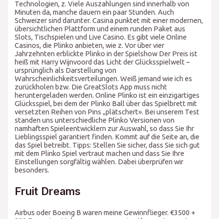
Technologien, z. Viele Auszahlungen sind innerhalb von
Minuten da, manche dauern ein paar Stunden. Auch
Schweizer sind darunter. Casina punktet mit einer modernen,
übersichtlichen Plattform und einem runden Paket aus
Slots, Tischspielen und Live Casino. Es gibt viele Online
Casinos, die Plinko anbieten, wie z. Vor über vier
Jahrzehnten erblickte Plinko in der Spielshow Der Preis ist
heiß mit Harry Wijnvoord das Licht der Glücksspielwelt –
ursprünglich als Darstellung von
Wahrscheinlichkeitsverteilungen. Weiß jemand wie ich es
zurückholen bzw. Die GreatSlots App muss nicht
heruntergeladen werden. Online Plinko ist ein einzigartiges
Glücksspiel, bei dem der Plinko Ball über das Spielbrett mit
versetzten Reihen von Pins „plätschert». Bei unserem Test
standen uns unterschiedliche Plinko Versionen von
namhaften Spieleentwicklern zur Auswahl, so dass Sie Ihr
Lieblingsspiel garantiert finden. Kommt auf die Seite an, die
das Spiel betreibt. Tipps: Stellen Sie sicher, dass Sie sich gut
mit dem Plinko Spiel vertraut machen und dass Sie Ihre
Einstellungen sorgfältig wählen. Dabei überprüfen wir
besonders.
Fruit Dreams
Airbus oder Boeing B waren meine Gewinnflieger. €3500 +