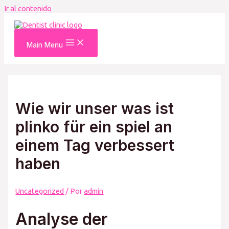
Ir al contenido
Main Menu
Wie wir unser was ist
plinko für ein spiel an
einem Tag verbessert
haben
Uncategorized
/ Por
admin
Analyse der