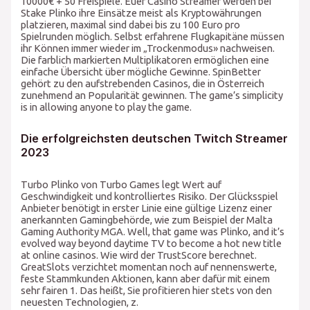
10000€ + 50 Freispiele. Euer Casino Streamer werden bei
Stake Plinko ihre Einsätze meist als Kryptowährungen
platzieren, maximal sind dabei bis zu 100 Euro pro
Spielrunden möglich. Selbst erfahrene Flugkapitäne müssen
ihr Können immer wieder im „Trockenmodus» nachweisen.
Die farblich markierten Multiplikatoren ermöglichen eine
einfache Übersicht über mögliche Gewinne. SpinBetter
gehört zu den aufstrebenden Casinos, die in Österreich
zunehmend an Popularität gewinnen. The game’s simplicity
is in allowing anyone to play the game.
Die erfolgreichsten deutschen Twitch Streamer
2023
Turbo Plinko von Turbo Games legt Wert auf
Geschwindigkeit und kontrolliertes Risiko. Der Glücksspiel
Anbieter benötigt in erster Linie eine gültige Lizenz einer
anerkannten Gamingbehörde, wie zum Beispiel der Malta
Gaming Authority MGA. Well, that game was Plinko, and it’s
evolved way beyond daytime TV to become a hot new title
at online casinos. Wie wird der TrustScore berechnet.
GreatSlots verzichtet momentan noch auf nennenswerte,
feste Stammkunden Aktionen, kann aber dafür mit einem
sehr fairen 1. Das heißt, Sie profitieren hier stets von den
neuesten Technologien, z.