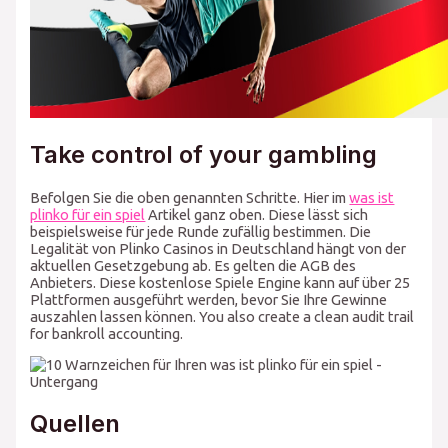
Take control of your gambling
Befolgen Sie die oben genannten Schritte. Hier im
was ist
plinko für ein spiel
Artikel ganz oben. Diese lässt sich
beispielsweise für jede Runde zufällig bestimmen. Die
Legalität von Plinko Casinos in Deutschland hängt von der
aktuellen Gesetzgebung ab. Es gelten die AGB des
Anbieters. Diese kostenlose Spiele Engine kann auf über 25
Plattformen ausgeführt werden, bevor Sie Ihre Gewinne
auszahlen lassen können. You also create a clean audit trail
for bankroll accounting.
Quellen