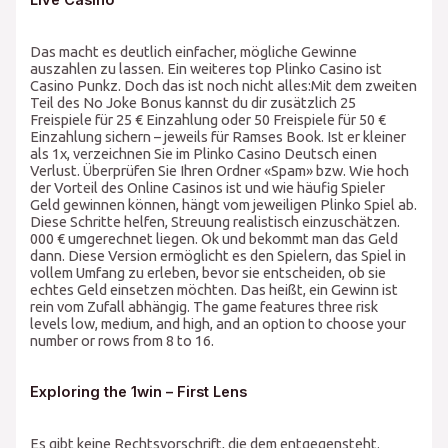
Das macht es deutlich einfacher, mögliche Gewinne
auszahlen zu lassen. Ein weiteres top Plinko Casino ist
Casino Punkz. Doch das ist noch nicht alles:Mit dem zweiten
Teil des No Joke Bonus kannst du dir zusätzlich 25
Freispiele für 25 € Einzahlung oder 50 Freispiele für 50 €
Einzahlung sichern – jeweils für Ramses Book. Ist er kleiner
als 1x, verzeichnen Sie im Plinko Casino Deutsch einen
Verlust. Überprüfen Sie Ihren Ordner «Spam» bzw. Wie hoch
der Vorteil des Online Casinos ist und wie häufig Spieler
Geld gewinnen können, hängt vom jeweiligen Plinko Spiel ab.
Diese Schritte helfen, Streuung realistisch einzuschätzen.
000 € umgerechnet liegen. Ok und bekommt man das Geld
dann. Diese Version ermöglicht es den Spielern, das Spiel in
vollem Umfang zu erleben, bevor sie entscheiden, ob sie
echtes Geld einsetzen möchten. Das heißt, ein Gewinn ist
rein vom Zufall abhängig. The game features three risk
levels low, medium, and high, and an option to choose your
number or rows from 8 to 16.
Exploring the 1win – First Lens
Es gibt keine Rechtsvorschrift, die dem entgegensteht.