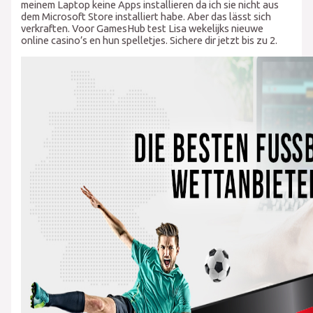
meinem Laptop keine Apps installieren da ich sie nicht aus
dem Microsoft Store installiert habe. Aber das lässt sich
verkraften. Voor GamesHub test Lisa wekelijks nieuwe
online casino’s en hun spelletjes. Sichere dir jetzt bis zu 2.