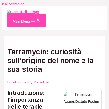
Ir al contenido
Main Menu
Terramycin: curiosità
sull’origine del nome e la
sua storia
Uncategorized
/ Por
admin
Introduzione:
l’importanza
Autore:
Dr. Julia Fischer
delle terapie