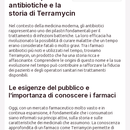
antibiotiche e la
storia di Terramycin
Nel contesto della medicina moderna, gli antibiotici
rappresentano uno dei pilastri fondamentali per il
trattamento di infezioni batteriche. La loro efficacia ha
rivoluzionato la possibilità di curare malattie che un tempo
erano considerate fatali o molto gravi. Tra i farmaci
antibiotici più noti e utilizzati nel tempo, troviamo
Terramycin, un prodotto che ha una storia ricca e
affascinante. Comprendere le origini di questo nome e la sua
evoluzione nel tempo può contribuire a rafforzare la fiducia
dei pazienti e degli operatori sanitari nei trattamenti
disponibili.
Le esigenze del pubblico e
l’importanza di conoscere i farmaci
Oggi, con un mercato farmaceutico molto vasto e in
continua espansione, è fondamentale che i consumatori
siano informati sui principi attivi, sulla storia e sulle
caratteristiche dei medicinali che assumono. La conoscenza
approfondita di un farmaco come Terramycin permette di