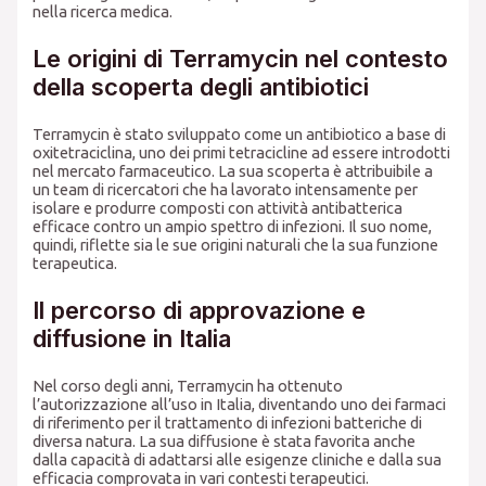
nella ricerca medica.
Le origini di Terramycin nel contesto
della scoperta degli antibiotici
Terramycin è stato sviluppato come un antibiotico a base di
oxitetraciclina, uno dei primi tetracicline ad essere introdotti
nel mercato farmaceutico. La sua scoperta è attribuibile a
un team di ricercatori che ha lavorato intensamente per
isolare e produrre composti con attività antibatterica
efficace contro un ampio spettro di infezioni. Il suo nome,
quindi, riflette sia le sue origini naturali che la sua funzione
terapeutica.
Il percorso di approvazione e
diffusione in Italia
Nel corso degli anni, Terramycin ha ottenuto
l’autorizzazione all’uso in Italia, diventando uno dei farmaci
di riferimento per il trattamento di infezioni batteriche di
diversa natura. La sua diffusione è stata favorita anche
dalla capacità di adattarsi alle esigenze cliniche e dalla sua
efficacia comprovata in vari contesti terapeutici.