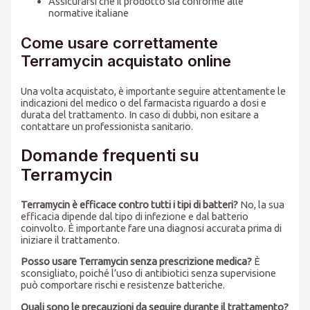
Assicurarsi che il prodotto sia conforme alle
normative italiane
Come usare correttamente
Terramycin acquistato online
Una volta acquistato, è importante seguire attentamente le
indicazioni del medico o del farmacista riguardo a dosi e
durata del trattamento. In caso di dubbi, non esitare a
contattare un professionista sanitario.
Domande frequenti su
Terramycin
Terramycin è efficace contro tutti i tipi di batteri?
No, la sua
efficacia dipende dal tipo di infezione e dal batterio
coinvolto. È importante fare una diagnosi accurata prima di
iniziare il trattamento.
Posso usare Terramycin senza prescrizione medica?
È
sconsigliato, poiché l’uso di antibiotici senza supervisione
può comportare rischi e resistenze batteriche.
Quali sono le precauzioni da seguire durante il trattamento?