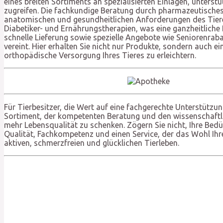
eines breiten Sortiments an spezialisierten Einlagen, unterst
zugreifen. Die fachkundige Beratung durch pharmazeutisches 
anatomischen und gesundheitlichen Anforderungen des Tieres 
Diabetiker- und Ernährungstherapien, was eine ganzheitliche
schnelle Lieferung sowie spezielle Angebote wie Seniorenraba
vereint. Hier erhalten Sie nicht nur Produkte, sondern auch 
orthopädische Versorgung Ihres Tieres zu erleichtern.
Für Tierbesitzer, die Wert auf eine fachgerechte Unterstützung
Sortiment, der kompetenten Beratung und den wissenschaftli
mehr Lebensqualität zu schenken. Zögern Sie nicht, Ihre Bedü
Qualität, Fachkompetenz und einen Service, der das Wohl Ihre
aktiven, schmerzfreien und glücklichen Tierleben.