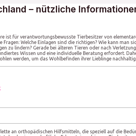
hland – nützliche Informatione
re ist für verantwortungsbewusste Tierbesitzer von elementar
e Fragen: Welche Einlagen sind die richtigen? Wie kann man sic
 zu lindern? Gerade bei älteren Tieren oder nach Verletzung
undiertes Wissen und eine individuelle Beratung erfordert. Dah
hlen werden, um das Wohlbefinden ihrer Lieblinge nachhaltig 
e
lette an orthopädischen Hilfsmitteln, die speziell auf die Be