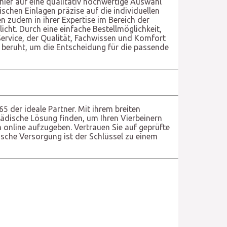
 hier auf eine qualitativ hochwertige Auswahl
chen Einlagen präzise auf die individuellen
 zudem in ihrer Expertise im Bereich der
cht. Durch eine einfache Bestellmöglichkeit,
Service, der Qualität, Fachwissen und Komfort
en beruht, um die Entscheidung für die passende
65 der ideale Partner. Mit ihrem breiten
ädische Lösung finden, um Ihren Vierbeinern
 online aufzugeben. Vertrauen Sie auf geprüfte
ische Versorgung ist der Schlüssel zu einem