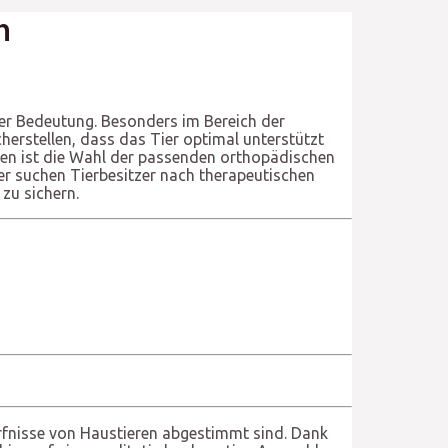
n
er Bedeutung. Besonders im Bereich der
herstellen, dass das Tier optimal unterstützt
en ist die Wahl der passenden orthopädischen
er suchen Tierbesitzer nach therapeutischen
zu sichern.
dürfnisse von Haustieren abgestimmt sind. Dank