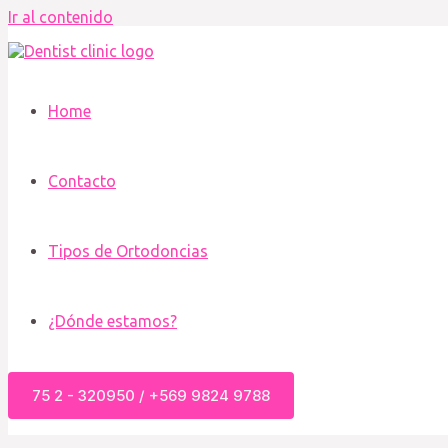
Ir al contenido
Home
Contacto
Tipos de Ortodoncias
¿Dónde estamos?
75 2 - 320950 / +569 9824 9788