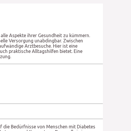
m alle Aspekte ihrer Gesundheit zu kümmern.
nelle Versorgung unabdingbar. Zwischen
ufwändige Arztbesuche. Hier ist eine
h praktische Alltagshilfen bietet. Eine
tzung.
auf die Bedürfnisse von Menschen mit Diabetes