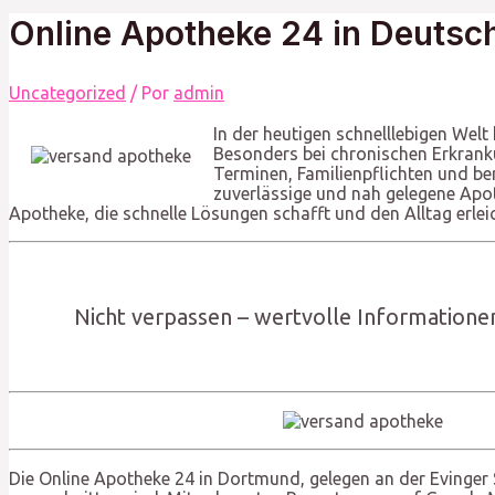
Online Apotheke 24 in Deutschl
Uncategorized
/ Por
admin
In der heutigen schnelllebigen Welt
Besonders bei chronischen Erkranku
Terminen, Familienpflichten und be
zuverlässige und nah gelegene Apoth
Apotheke, die schnelle Lösungen schafft und den Alltag erleic
Nicht verpassen – wertvolle Informatione
Die Online Apotheke 24 in Dortmund, gelegen an der Evinger S