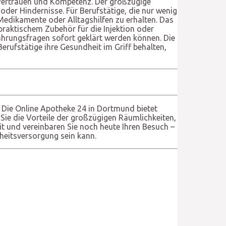
 Vertrauen und Kompetenz. Der großzügige
der Hindernisse. Für Berufstätige, die nur wenig
Medikamente oder Alltagshilfen zu erhalten. Das
praktischem Zubehör für die Injektion oder
ährungsfragen sofort geklärt werden können. Die
Berufstätige ihre Gesundheit im Griff behalten,
l. Die Online Apotheke 24 in Dortmund bietet
Sie die Vorteile der großzügigen Räumlichkeiten,
it und vereinbaren Sie noch heute Ihren Besuch –
heitsversorgung sein kann.