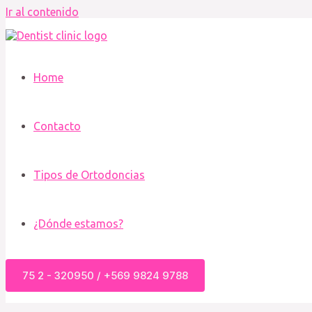
Ir al contenido
Home
Contacto
Tipos de Ortodoncias
¿Dónde estamos?
75 2 - 320950 / +569 9824 9788