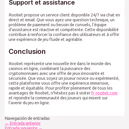
Support et assistance
Roobet propose un service client disponible 24/7 via chat en
direct et email. Que vous ayez une question technique, un
problème de paiement ou besoin de conseils, l’équipe
d’assistance est réactive et compétente. Cette disponibilité
contribue à renforcer la confiance des utilisateurs et à offrir
une expérience de jeu fluide et agréable.
Conclusion
Roobet représente une nouvelle ère dans le monde des
casinos en ligne, combinant la puissance des
cryptomonnaies avec une offre de jeux innovante et
sécurisée. Que vous soyez un joueur novice ou expérimenté,
cette plateforme vous offre une expérience immersive,
rapide et équitable. Pour profiter pleinement de tous les
avantages de Roobet, n’hésitez pas à visiter
fr-roobet.com
et rejoindre la communauté des joueurs qui misent sur
l’avenir du jeu en ligne.
Navegación de entradas
←
Entrada anterior
Entrada siguiente
→