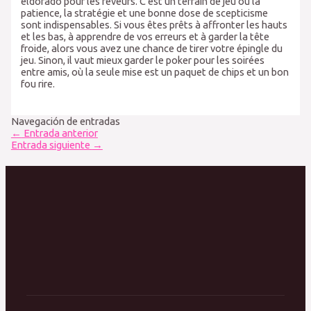
eldorado pour les rêveurs. C’est un terrain de jeu où la
patience, la stratégie et une bonne dose de scepticisme
sont indispensables. Si vous êtes prêts à affronter les hauts
et les bas, à apprendre de vos erreurs et à garder la tête
froide, alors vous avez une chance de tirer votre épingle du
jeu. Sinon, il vaut mieux garder le poker pour les soirées
entre amis, où la seule mise est un paquet de chips et un bon
fou rire.
Navegación de entradas
←
Entrada anterior
Entrada siguiente
→