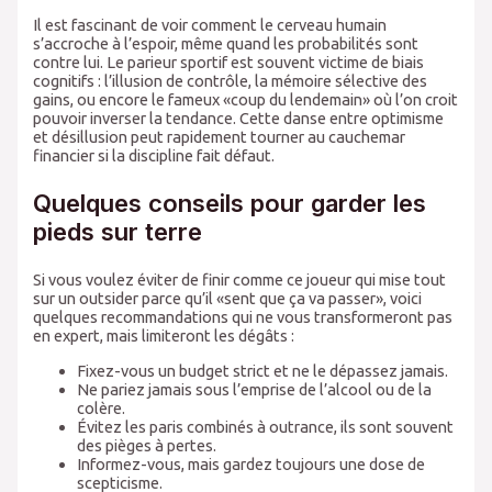
Il est fascinant de voir comment le cerveau humain
s’accroche à l’espoir, même quand les probabilités sont
contre lui. Le parieur sportif est souvent victime de biais
cognitifs : l’illusion de contrôle, la mémoire sélective des
gains, ou encore le fameux «coup du lendemain» où l’on croit
pouvoir inverser la tendance. Cette danse entre optimisme
et désillusion peut rapidement tourner au cauchemar
financier si la discipline fait défaut.
Quelques conseils pour garder les
pieds sur terre
Si vous voulez éviter de finir comme ce joueur qui mise tout
sur un outsider parce qu’il «sent que ça va passer», voici
quelques recommandations qui ne vous transformeront pas
en expert, mais limiteront les dégâts :
Fixez-vous un budget strict et ne le dépassez jamais.
Ne pariez jamais sous l’emprise de l’alcool ou de la
colère.
Évitez les paris combinés à outrance, ils sont souvent
des pièges à pertes.
Informez-vous, mais gardez toujours une dose de
scepticisme.