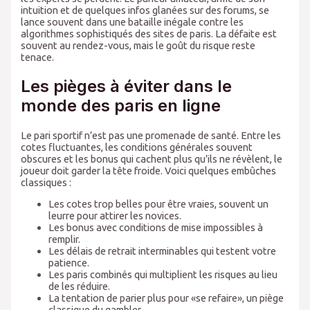
intuition et de quelques infos glanées sur des forums, se
lance souvent dans une bataille inégale contre les
algorithmes sophistiqués des sites de paris. La défaite est
souvent au rendez-vous, mais le goût du risque reste
tenace.
Les pièges à éviter dans le
monde des paris en ligne
Le pari sportif n’est pas une promenade de santé. Entre les
cotes fluctuantes, les conditions générales souvent
obscures et les bonus qui cachent plus qu’ils ne révèlent, le
joueur doit garder la tête froide. Voici quelques embûches
classiques :
Les cotes trop belles pour être vraies, souvent un
leurre pour attirer les novices.
Les bonus avec conditions de mise impossibles à
remplir.
Les délais de retrait interminables qui testent votre
patience.
Les paris combinés qui multiplient les risques au lieu
de les réduire.
La tentation de parier plus pour «se refaire», un piège
classique du gambler.