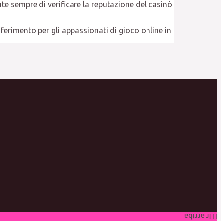
e sempre di verificare la reputazione del casinò
 riferimento per gli appassionati di gioco online in
Ir arriba