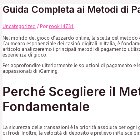
Guida Completa ai Metodi di Pa
Uncategorized
/ Por
rook14731
Nel mondo del gioco d’azzardo online, la scelta del metodo d
l’aumento esponenziale dei casinò digitali in Italia, è fondam
articolo analizzeremo i principali metodi di pagamento utilizz
esperienza di gioco.
Per approfondire ulteriormente le soluzioni di pagamento e le 
appassionati di iGaming.
Perché Scegliere il M
Fondamentale
La sicurezza delle transazioni è la priorità assoluta per ogni
di frodi. Inoltre, la velocità di deposito e prelievo influisce