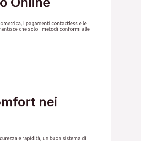
nò Online
biometrica, i pagamenti contactless e le
rantisce che solo i metodi conformi alle
omfort nei
curezza e rapidità, un buon sistema di