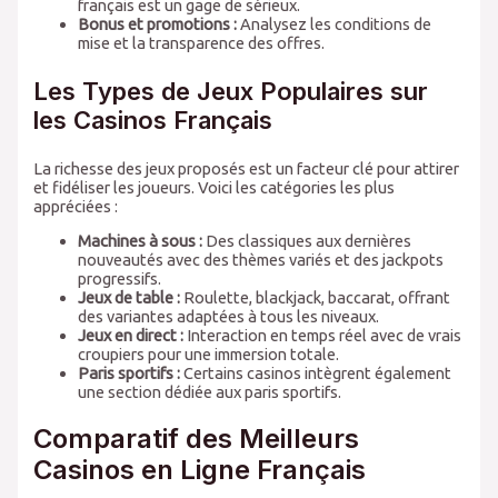
français est un gage de sérieux.
Bonus et promotions :
Analysez les conditions de
mise et la transparence des offres.
Les Types de Jeux Populaires sur
les Casinos Français
La richesse des jeux proposés est un facteur clé pour attirer
et fidéliser les joueurs. Voici les catégories les plus
appréciées :
Machines à sous :
Des classiques aux dernières
nouveautés avec des thèmes variés et des jackpots
progressifs.
Jeux de table :
Roulette, blackjack, baccarat, offrant
des variantes adaptées à tous les niveaux.
Jeux en direct :
Interaction en temps réel avec de vrais
croupiers pour une immersion totale.
Paris sportifs :
Certains casinos intègrent également
une section dédiée aux paris sportifs.
Comparatif des Meilleurs
Casinos en Ligne Français