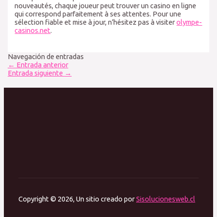
nouveautés, chaque joueur peut trouver un casino en ligne
qui correspond parfaitement à ses attentes. Pour une
sélection fiable et mise à jour, n’hésitez pas à visiter
olympe-
casinos.net
.
Navegación de entradas
←
Entrada anterior
Entrada siguiente
→
Copyright © 2026, Un sitio creado por
Sisolucionesweb.cl