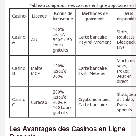
Tableau comparatif des casinos en ligne populaires en
Bonus de
Méthodes de
Jeux
Casino
Licence
bienvenue
paiement
disponibl
100%
Slots,
jusqu’à
Casino
Carte bancaire,
Roulette,
ANJ
500€ + 50
A
PayPal, virement
Blackjack
tours
Live
gratuits
Machines
150%
sous,
Casino
Malte
Carte bancaire,
jusqu’à
Poker,
B
MGA
Skrill, Neteller
300€
Jeux en
direct
200%
Slots, Je
jusqu’à
Casino
Cryptomonnaies,
de table,
Curacao
400€ +
C
Carte bancaire
Paris
100 tours
sportifs
gratuits
Les Avantages des Casinos en Ligne