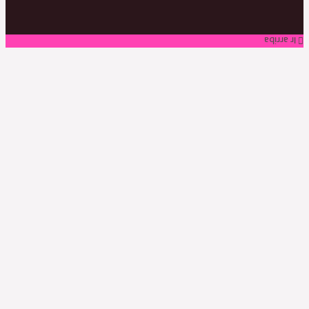
Ir arriba