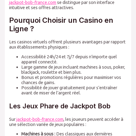
jackpot-bob-france.com
se distingue par son interface
intuitive et ses offres attractives.
Pourquoi Choisir un Casino en
Ligne ?
Les casinos virtuels offrent plusieurs avantages par rapport
aux établissements physiques :
Accessibilité 24h/24 et 7j/7 depuis n’importe quel
appareil connecté.
Large gamme de jeux incluant machines à sous, poker,
blackjack, roulette et bien plus.
Bonus et promotions régulières pour maximiser vos
chances de gains.
Possibilité de jouer gratuitement pour s’entraîner
avant de miser de l’argent réel.
Les Jeux Phare de Jackpot Bob
Sur
jackpot-bob-france.com
, les joueurs peuvent accéder à
une sélection variée de jeux populaires :
Machines à sous :
Des classiques aux dernières