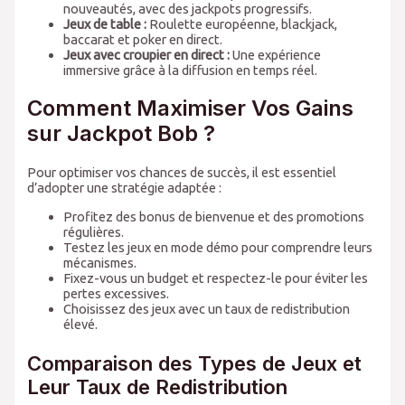
nouveautés, avec des jackpots progressifs.
Jeux de table :
Roulette européenne, blackjack,
baccarat et poker en direct.
Jeux avec croupier en direct :
Une expérience
immersive grâce à la diffusion en temps réel.
Comment Maximiser Vos Gains
sur Jackpot Bob ?
Pour optimiser vos chances de succès, il est essentiel
d’adopter une stratégie adaptée :
Profitez des bonus de bienvenue et des promotions
régulières.
Testez les jeux en mode démo pour comprendre leurs
mécanismes.
Fixez-vous un budget et respectez-le pour éviter les
pertes excessives.
Choisissez des jeux avec un taux de redistribution
élevé.
Comparaison des Types de Jeux et
Leur Taux de Redistribution