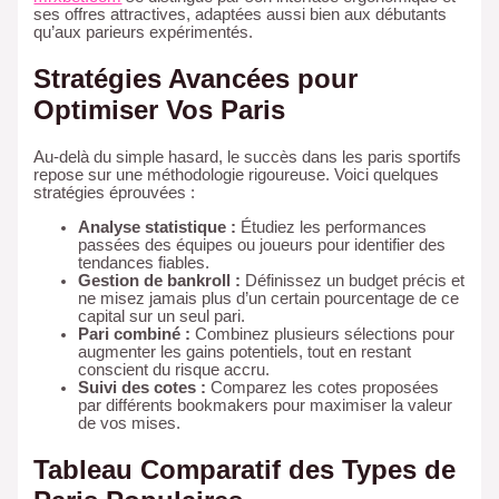
ses offres attractives, adaptées aussi bien aux débutants
qu’aux parieurs expérimentés.
Stratégies Avancées pour
Optimiser Vos Paris
Au-delà du simple hasard, le succès dans les paris sportifs
repose sur une méthodologie rigoureuse. Voici quelques
stratégies éprouvées :
Analyse statistique :
Étudiez les performances
passées des équipes ou joueurs pour identifier des
tendances fiables.
Gestion de bankroll :
Définissez un budget précis et
ne misez jamais plus d’un certain pourcentage de ce
capital sur un seul pari.
Pari combiné :
Combinez plusieurs sélections pour
augmenter les gains potentiels, tout en restant
conscient du risque accru.
Suivi des cotes :
Comparez les cotes proposées
par différents bookmakers pour maximiser la valeur
de vos mises.
Tableau Comparatif des Types de