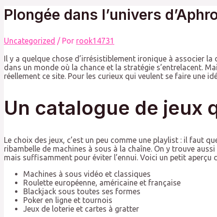
Plongée dans l’univers d’Aphrod
Uncategorized
/ Por
rook14731
Il y a quelque chose d’irrésistiblement ironique à associer l
dans un monde où la chance et la stratégie s’entrelacent. Ma
réellement ce site. Pour les curieux qui veulent se faire une i
Un catalogue de jeux qu
Le choix des jeux, c’est un peu comme une playlist : il faut q
ribambelle de machines à sous à la chaîne. On y trouve aussi 
mais suffisamment pour éviter l’ennui. Voici un petit aperçu 
Machines à sous vidéo et classiques
Roulette européenne, américaine et française
Blackjack sous toutes ses formes
Poker en ligne et tournois
Jeux de loterie et cartes à gratter