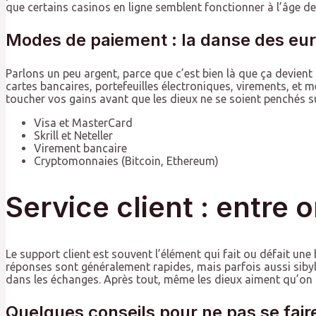
que certains casinos en ligne semblent fonctionner à l’âge de
Modes de paiement : la danse des eu
Parlons un peu argent, parce que c’est bien là que ça devient
cartes bancaires, portefeuilles électroniques, virements, et 
toucher vos gains avant que les dieux ne se soient penchés su
Visa et MasterCard
Skrill et Neteller
Virement bancaire
Cryptomonnaies (Bitcoin, Ethereum)
Service client : entre o
Le support client est souvent l’élément qui fait ou défait une
réponses sont généralement rapides, mais parfois aussi sibyl
dans les échanges. Après tout, même les dieux aiment qu’on 
Quelques conseils pour ne pas se fair