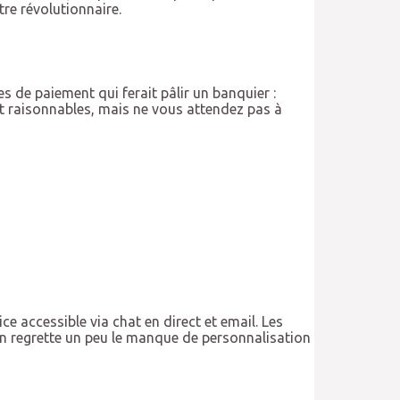
re révolutionnaire.
 de paiement qui ferait pâlir un banquier :
nt raisonnables, mais ne vous attendez pas à
ce accessible via chat en direct et email. Les
 on regrette un peu le manque de personnalisation