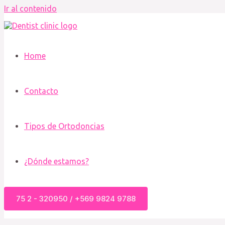
Ir al contenido
Home
Contacto
Tipos de Ortodoncias
¿Dónde estamos?
75 2 - 320950 / +569 9824 9788