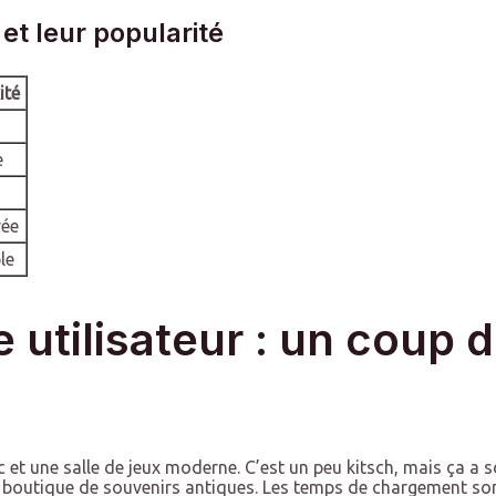
et leur popularité
ité
e
vée
le
e utilisateur : un coup
c et une salle de jeux moderne. C’est un peu kitsch, mais ça a 
 boutique de souvenirs antiques. Les temps de chargement sont