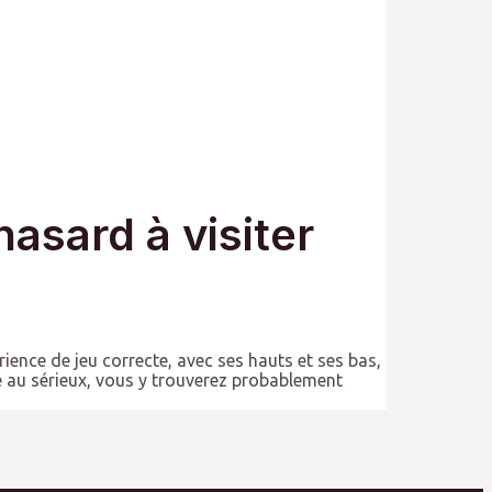
asard à visiter
érience de jeu correcte, avec ses hauts et ses bas,
e au sérieux, vous y trouverez probablement