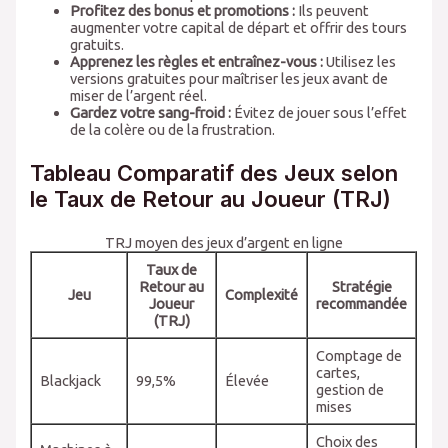
Profitez des bonus et promotions :
Ils peuvent
augmenter votre capital de départ et offrir des tours
gratuits.
Apprenez les règles et entraînez-vous :
Utilisez les
versions gratuites pour maîtriser les jeux avant de
miser de l’argent réel.
Gardez votre sang-froid :
Évitez de jouer sous l’effet
de la colère ou de la frustration.
Tableau Comparatif des Jeux selon
le Taux de Retour au Joueur (TRJ)
TRJ moyen des jeux d’argent en ligne
Taux de
Retour au
Stratégie
Jeu
Complexité
Joueur
recommandée
(TRJ)
Comptage de
cartes,
Blackjack
99,5%
Élevée
gestion de
mises
Choix des