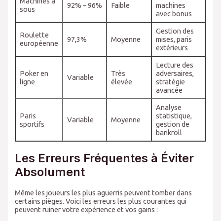
Machines à
92% – 96%
Faible
machines
sous
avec bonus
Gestion des
Roulette
97,3%
Moyenne
mises, paris
européenne
extérieurs
Lecture des
Poker en
Très
adversaires,
Variable
ligne
élevée
stratégie
avancée
Analyse
Paris
statistique,
Variable
Moyenne
sportifs
gestion de
bankroll
Les Erreurs Fréquentes à Éviter
Absolument
Même les joueurs les plus aguerris peuvent tomber dans
certains pièges. Voici les erreurs les plus courantes qui
peuvent ruiner votre expérience et vos gains :