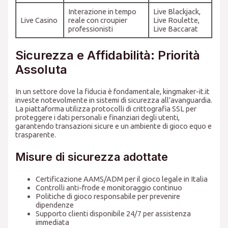
Interazione in tempo
Live Blackjack,
Live Casino
reale con croupier
Live Roulette,
professionisti
Live Baccarat
Sicurezza e Affidabilità: Priorità
Assoluta
In un settore dove la fiducia è fondamentale, kingmaker-it.it
investe notevolmente in sistemi di sicurezza all’avanguardia.
La piattaforma utilizza protocolli di crittografia SSL per
proteggere i dati personali e finanziari degli utenti,
garantendo transazioni sicure e un ambiente di gioco equo e
trasparente.
Misure di sicurezza adottate
Certificazione AAMS/ADM per il gioco legale in Italia
Controlli anti-frode e monitoraggio continuo
Politiche di gioco responsabile per prevenire
dipendenze
Supporto clienti disponibile 24/7 per assistenza
immediata