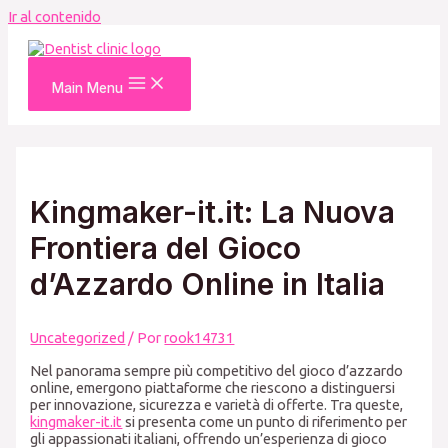
Ir al contenido
Main Menu
Kingmaker-it.it: La Nuova
Frontiera del Gioco
d’Azzardo Online in Italia
Uncategorized
/ Por
rook14731
Nel panorama sempre più competitivo del gioco d’azzardo
online, emergono piattaforme che riescono a distinguersi
per innovazione, sicurezza e varietà di offerte. Tra queste,
kingmaker-it.it
si presenta come un punto di riferimento per
gli appassionati italiani, offrendo un’esperienza di gioco