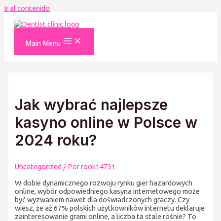
Ir al contenido
Main Menu
Jak wybrać najlepsze
kasyno online w Polsce w
2024 roku?
Uncategorized
/ Por
rook14731
W dobie dynamicznego rozwoju rynku gier hazardowych
online, wybór odpowiedniego kasyna internetowego może
być wyzwaniem nawet dla doświadczonych graczy. Czy
wiesz, że aż 67% polskich użytkowników internetu deklaruje
zainteresowanie grami online, a liczba ta stale rośnie? To