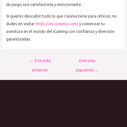
de juego sea satisfactoria y emocionante.
Si quieres descubrir todo lo que Casinia tiene para ofrecer, no
dudes en visitar
https://es-casinia.com/
y comenzar tu
aventura en el mundo del iGaming con confianza y diversión
garantizadas.
Navegación
←
Entrada
Entrada
de
anterior
siguiente
→
entradas