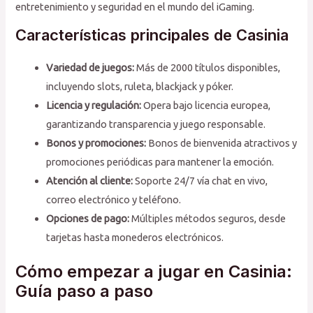
entretenimiento y seguridad en el mundo del iGaming.
Características principales de Casinia
Variedad de juegos:
Más de 2000 títulos disponibles,
incluyendo slots, ruleta, blackjack y póker.
Licencia y regulación:
Opera bajo licencia europea,
garantizando transparencia y juego responsable.
Bonos y promociones:
Bonos de bienvenida atractivos y
promociones periódicas para mantener la emoción.
Atención al cliente:
Soporte 24/7 vía chat en vivo,
correo electrónico y teléfono.
Opciones de pago:
Múltiples métodos seguros, desde
tarjetas hasta monederos electrónicos.
Cómo empezar a jugar en Casinia:
Guía paso a paso