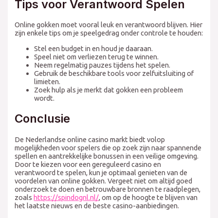
Tips voor Verantwoord Spelen
Online gokken moet vooral leuk en verantwoord blijven. Hier
zijn enkele tips om je speelgedrag onder controle te houden:
Stel een budget in en houd je daaraan.
Speel niet om verliezen terug te winnen.
Neem regelmatig pauzes tijdens het spelen.
Gebruik de beschikbare tools voor zelfuitsluiting of
limieten.
Zoek hulp als je merkt dat gokken een probleem
wordt.
Conclusie
De Nederlandse online casino markt biedt volop
mogelijkheden voor spelers die op zoek zijn naar spannende
spellen en aantrekkelijke bonussen in een veilige omgeving.
Door te kiezen voor een gereguleerd casino en
verantwoord te spelen, kun je optimaal genieten van de
voordelen van online gokken. Vergeet niet om altijd goed
onderzoek te doen en betrouwbare bronnen te raadplegen,
zoals
https://spindognl.nl/
, om op de hoogte te blijven van
het laatste nieuws en de beste casino-aanbiedingen.