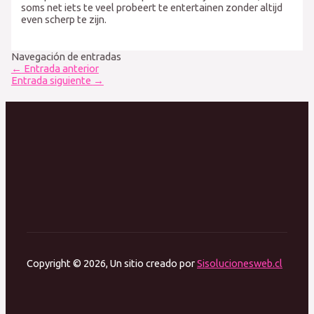
soms net iets te veel probeert te entertainen zonder altijd
even scherp te zijn.
Navegación de entradas
←
Entrada anterior
Entrada siguiente
→
Copyright © 2026, Un sitio creado por
Sisolucionesweb.cl