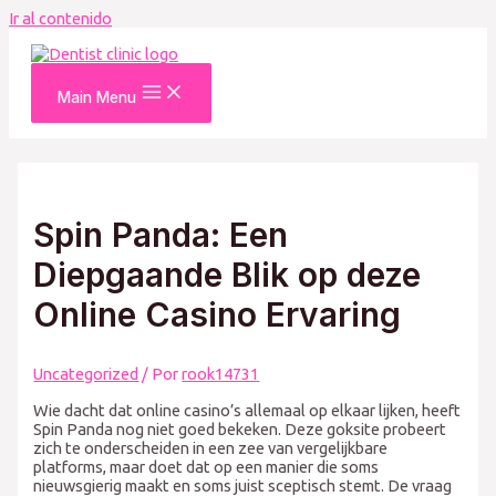
Ir al contenido
Main Menu
Spin Panda: Een
Diepgaande Blik op deze
Online Casino Ervaring
Uncategorized
/ Por
rook14731
Wie dacht dat online casino’s allemaal op elkaar lijken, heeft
Spin Panda nog niet goed bekeken. Deze goksite probeert
zich te onderscheiden in een zee van vergelijkbare
platforms, maar doet dat op een manier die soms
nieuwsgierig maakt en soms juist sceptisch stemt. De vraag