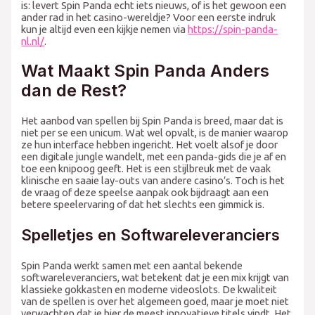
is: levert Spin Panda echt iets nieuws, of is het gewoon een
ander rad in het casino-wereldje? Voor een eerste indruk
kun je altijd even een kijkje nemen via
https://spin-panda-
nl.nl/
.
Wat Maakt Spin Panda Anders
dan de Rest?
Het aanbod van spellen bij Spin Panda is breed, maar dat is
niet per se een unicum. Wat wel opvalt, is de manier waarop
ze hun interface hebben ingericht. Het voelt alsof je door
een digitale jungle wandelt, met een panda-gids die je af en
toe een knipoog geeft. Het is een stijlbreuk met de vaak
klinische en saaie lay-outs van andere casino’s. Toch is het
de vraag of deze speelse aanpak ook bijdraagt aan een
betere speelervaring of dat het slechts een gimmick is.
Spelletjes en Softwareleveranciers
Spin Panda werkt samen met een aantal bekende
softwareleveranciers, wat betekent dat je een mix krijgt van
klassieke gokkasten en moderne videoslots. De kwaliteit
van de spellen is over het algemeen goed, maar je moet niet
verwachten dat je hier de meest innovatieve titels vindt. Het