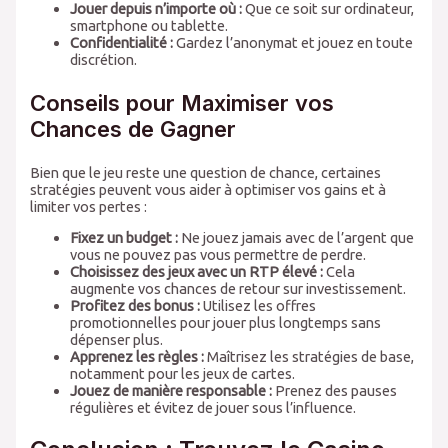
Jouer depuis n’importe où :
Que ce soit sur ordinateur,
smartphone ou tablette.
Confidentialité :
Gardez l’anonymat et jouez en toute
discrétion.
Conseils pour Maximiser vos
Chances de Gagner
Bien que le jeu reste une question de chance, certaines
stratégies peuvent vous aider à optimiser vos gains et à
limiter vos pertes :
Fixez un budget :
Ne jouez jamais avec de l’argent que
vous ne pouvez pas vous permettre de perdre.
Choisissez des jeux avec un RTP élevé :
Cela
augmente vos chances de retour sur investissement.
Profitez des bonus :
Utilisez les offres
promotionnelles pour jouer plus longtemps sans
dépenser plus.
Apprenez les règles :
Maîtrisez les stratégies de base,
notamment pour les jeux de cartes.
Jouez de manière responsable :
Prenez des pauses
régulières et évitez de jouer sous l’influence.