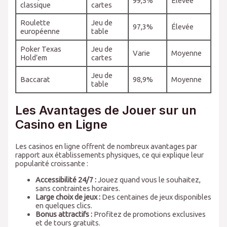
99,5%
Élevée
classique
cartes
Roulette
Jeu de
97,3%
Élevée
européenne
table
Poker Texas
Jeu de
Varie
Moyenne
Hold’em
cartes
Jeu de
Baccarat
98,9%
Moyenne
table
Les Avantages de Jouer sur un
Casino en Ligne
Les casinos en ligne offrent de nombreux avantages par
rapport aux établissements physiques, ce qui explique leur
popularité croissante :
Accessibilité 24/7 :
Jouez quand vous le souhaitez,
sans contraintes horaires.
Large choix de jeux :
Des centaines de jeux disponibles
en quelques clics.
Bonus attractifs :
Profitez de promotions exclusives
et de tours gratuits.