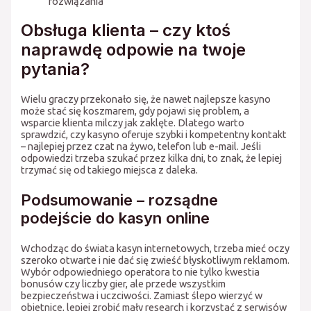
rozwiązania
Obsługa klienta – czy ktoś
naprawdę odpowie na twoje
pytania?
Wielu graczy przekonało się, że nawet najlepsze kasyno
może stać się koszmarem, gdy pojawi się problem, a
wsparcie klienta milczy jak zaklęte. Dlatego warto
sprawdzić, czy kasyno oferuje szybki i kompetentny kontakt
– najlepiej przez czat na żywo, telefon lub e-mail. Jeśli
odpowiedzi trzeba szukać przez kilka dni, to znak, że lepiej
trzymać się od takiego miejsca z daleka.
Podsumowanie – rozsądne
podejście do kasyn online
Wchodząc do świata kasyn internetowych, trzeba mieć oczy
szeroko otwarte i nie dać się zwieść błyskotliwym reklamom.
Wybór odpowiedniego operatora to nie tylko kwestia
bonusów czy liczby gier, ale przede wszystkim
bezpieczeństwa i uczciwości. Zamiast ślepo wierzyć w
obietnice, lepiej zrobić mały research i korzystać z serwisów