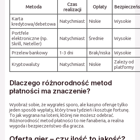
Czas
Metoda
Opłaty
Bezpieczeń
realizacji
Karta
Natychmiast
Niskie
Wysokie
kredytowa/debetowa
Portfele
elektroniczne (np.
Natychmiast
Średnie
Wysokie
Skrill, Neteller)
Przelew bankowy
1-3 dni
Brak/niska
Wysokie
Zależy od
Kryptowaluty
Natychmiast
Niskie
platformy
Dlaczego różnorodność metod
płatności ma znaczenie?
Wyobraź sobie, że wygrałeś sporo, ale kasyno oferuje tylko
jeden sposób wypłaty, który trwa tydzień i kosztuje fortunę.
To jak wygrana na loterii, której nie możesz odebrać.
Różnorodność metod płatności to nie fanaberia, a realna
wygoda i bezpieczeństwo dla gracza.
Oferta gier – czy ilość to jakość?