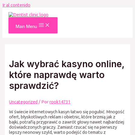
Ir al contenido
Main Menu
Jak wybrać kasyno online,
które naprawdę warto
sprawdzić?
Uncategorized
/ Por
rook14731
W świecie internetowych kasyn łatwo się pogubić. Mnogość
ofert, błyskotliwych reklam i obietnic, które brzmią jak z
bajki, potrafią przyprawić o zawrót głowy nawet najbardziej
doświadczonych graczy. Zamiast rzucać się na pierwszy
lepszy neonowy szyld, warto podejść do tematu z