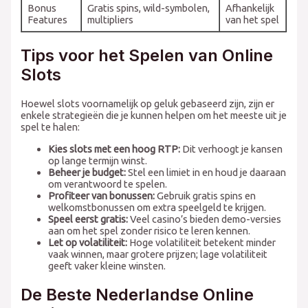
Bonus
Gratis spins, wild-symbolen,
Afhankelijk
Features
multipliers
van het spel
Tips voor het Spelen van Online
Slots
Hoewel slots voornamelijk op geluk gebaseerd zijn, zijn er
enkele strategieën die je kunnen helpen om het meeste uit je
spel te halen:
Kies slots met een hoog RTP:
Dit verhoogt je kansen
op lange termijn winst.
Beheer je budget:
Stel een limiet in en houd je daaraan
om verantwoord te spelen.
Profiteer van bonussen:
Gebruik gratis spins en
welkomstbonussen om extra speelgeld te krijgen.
Speel eerst gratis:
Veel casino’s bieden demo-versies
aan om het spel zonder risico te leren kennen.
Let op volatiliteit:
Hoge volatiliteit betekent minder
vaak winnen, maar grotere prijzen; lage volatiliteit
geeft vaker kleine winsten.
De Beste Nederlandse Online