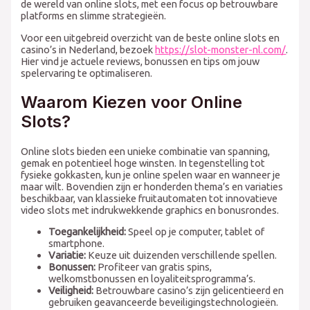
de wereld van online slots, met een focus op betrouwbare
platforms en slimme strategieën.
Voor een uitgebreid overzicht van de beste online slots en
casino’s in Nederland, bezoek
https://slot-monster-nl.com/
.
Hier vind je actuele reviews, bonussen en tips om jouw
spelervaring te optimaliseren.
Waarom Kiezen voor Online
Slots?
Online slots bieden een unieke combinatie van spanning,
gemak en potentieel hoge winsten. In tegenstelling tot
fysieke gokkasten, kun je online spelen waar en wanneer je
maar wilt. Bovendien zijn er honderden thema’s en variaties
beschikbaar, van klassieke fruitautomaten tot innovatieve
video slots met indrukwekkende graphics en bonusrondes.
Toegankelijkheid:
Speel op je computer, tablet of
smartphone.
Variatie:
Keuze uit duizenden verschillende spellen.
Bonussen:
Profiteer van gratis spins,
welkomstbonussen en loyaliteitsprogramma’s.
Veiligheid:
Betrouwbare casino’s zijn gelicentieerd en
gebruiken geavanceerde beveiligingstechnologieën.