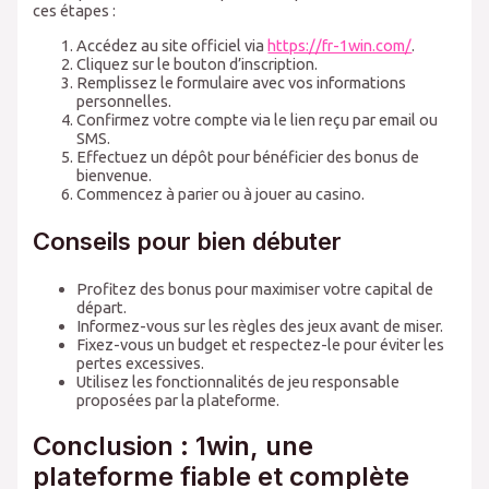
ces étapes :
Accédez au site officiel via
https://fr-1win.com/
.
Cliquez sur le bouton d’inscription.
Remplissez le formulaire avec vos informations
personnelles.
Confirmez votre compte via le lien reçu par email ou
SMS.
Effectuez un dépôt pour bénéficier des bonus de
bienvenue.
Commencez à parier ou à jouer au casino.
Conseils pour bien débuter
Profitez des bonus pour maximiser votre capital de
départ.
Informez-vous sur les règles des jeux avant de miser.
Fixez-vous un budget et respectez-le pour éviter les
pertes excessives.
Utilisez les fonctionnalités de jeu responsable
proposées par la plateforme.
Conclusion : 1win, une
plateforme fiable et complète