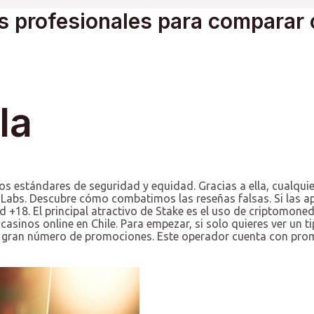
los profesionales para comparar 
la
os estándares de seguridad y equidad. Gracias a ella, cualquie
h Labs. Descubre cómo combatimos las reseñas falsas. Si las 
d +18. El principal atractivo de Stake es el uso de criptomone
sinos online en Chile. Para empezar, si solo quieres ver un tip
un gran número de promociones. Este operador cuenta con pro