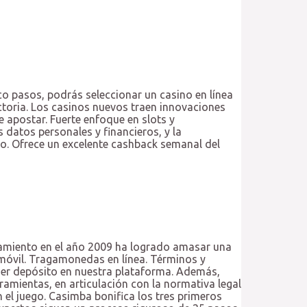
co pasos, podrás seleccionar un casino en línea
ctoria. Los casinos nuevos traen innovaciones
 apostar. Fuerte enfoque en slots y
 datos personales y financieros, y la
ro. Ofrece un excelente cashback semanal del
amiento en el año 2009 ha logrado amasar una
 móvil. Tragamonedas en línea. Términos y
imer depósito en nuestra plataforma. Además,
amientas, en articulación con la normativa legal
 el juego. Casimba bonifica los tres primeros