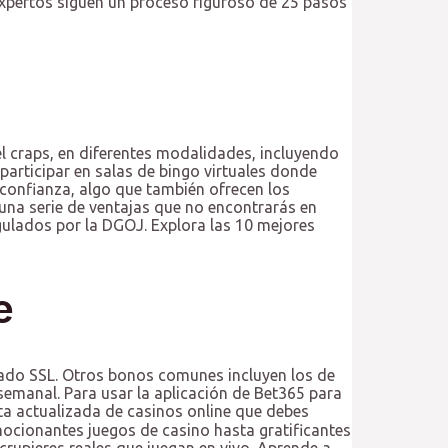
xpertos siguen un proceso riguroso de 25 pasos
l craps, en diferentes modalidades, incluyendo
 participar en salas de bingo virtuales donde
 confianza, algo que también ofrecen los
 una serie de ventajas que no encontrarás en
gulados por la DGOJ. Explora las 10 mejores
e
frado SSL. Otros bonos comunes incluyen los de
emanal. Para usar la aplicación de Bet365 para
ta actualizada de casinos online que debes
mocionantes juegos de casino hasta gratificantes