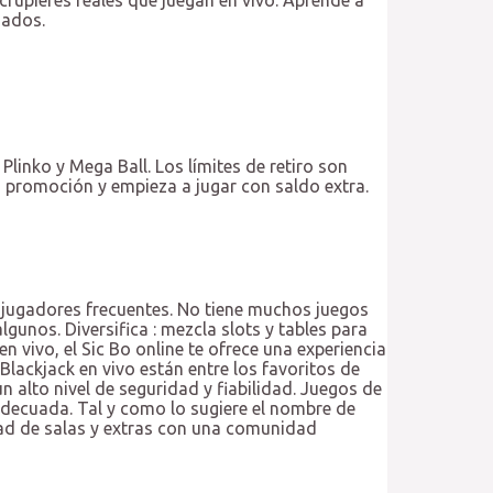
 crupieres reales que juegan en vivo. Aprende a
sados.
linko y Mega Ball. Los límites de retiro son
ta promoción y empieza a jugar con saldo extra.
jugadores frecuentes. No tiene muchos juegos
lgunos. Diversifica : mezcla slots y tables para
en vivo, el Sic Bo online te ofrece una experiencia
Blackjack en vivo están entre los favoritos de
n alto nivel de seguridad y fiabilidad. Juegos de
adecuada. Tal y como lo sugiere el nombre de
edad de salas y extras con una comunidad