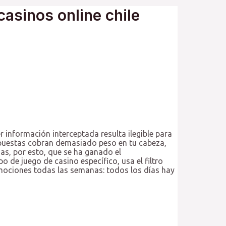
casinos online chile
r información interceptada resulta ilegible para
apuestas cobran demasiado peso en tu cabeza,
das, por esto, que se ha ganado el
o de juego de casino específico, usa el filtro
mociones todas las semanas: todos los días hay